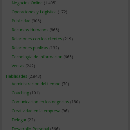
Negocios Online
(1.405)
Operaciones y Logística
(172)
Publicidad
(306)
Recursos Humanos
(865)
Relaciones con los clientes
(219)
Relaciones publicas
(132)
Tecnologia de Informacion
(665)
Ventas
(242)
Habilidades
(2.843)
Administracion del tiempo
(70)
Coaching
(101)
Comunicacion en los negocios
(180)
Creatividad en la empresa
(96)
Delegar
(22)
Desarrollo Personal
(566)