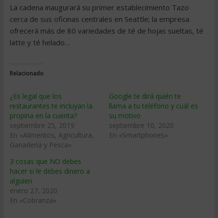
La cadena inaugurará su primer establecimiento Tazo
cerca de sus oficinas centrales en Seattle; la empresa
ofrecerá más de 80 variedades de té de hojas sueltas, té
latte y té helado…
Relacionado
¿Es legal que los
Google te dirá quién te
restaurantes te incluyan la
llama a tu teléfono y cuál es
propina en la cuenta?
su motivo
septiembre 25, 2019
septiembre 10, 2020
En «Alimentos, Agricultura,
En «Smartphones»
Ganaderia y Pesca»
3 cosas que NO debes
hacer si le debes dinero a
alguien
enero 27, 2020
En «Cobranza»