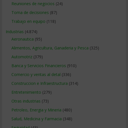
Reuniones de negocios
(24)
Toma de decisiones
(87)
Trabajo en equipo
(118)
Industrias
(4.874)
Aeronautica
(95)
Alimentos, Agricultura, Ganaderia y Pesca
(325)
Automotriz
(379)
Banca y Servicios Financieros
(910)
Comercio y ventas al detal
(336)
Construccion e Infraestructura
(314)
Entretenimiento
(279)
Otras industrias
(73)
Petroleo, Energia y Mineria
(480)
Salud, Medicina y Farmacia
(348)
Seguridad
(43)