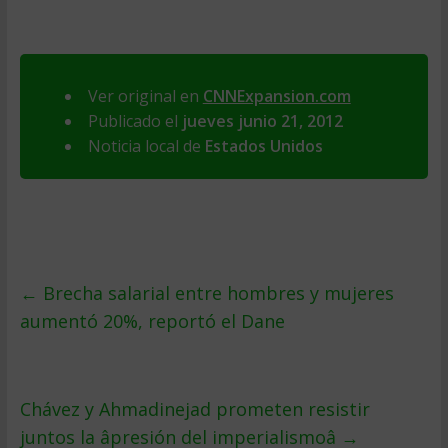
Ver original en
CNNExpansion.com
Publicado el
jueves junio 21, 2012
Noticia local de
Estados Unidos
←
Brecha salarial entre hombres y mujeres
aumentó 20%, reportó el Dane
Chávez y Ahmadinejad prometen resistir
juntos la âpresión del imperialismoâ
→