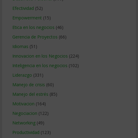
Efectividad
(52)
Empowerment
(15)
Etica en los negocios
(46)
Gerencia de Proyectos
(66)
Idiomas
(51)
Innovacion en los Negocios
(224)
Inteligencia en los negocios
(102)
Liderazgo
(331)
Manejo de crisis
(60)
Manejo del estrés
(85)
Motivacion
(164)
Negociacion
(122)
Networking
(49)
Productividad
(123)