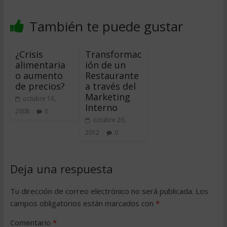
También te puede gustar
¿Crisis
Transformac
alimentaria
ión de un
o aumento
Restaurante
de precios?
a través del
Marketing
octubre 16,
Interno
2008
0
octubre 26,
2012
0
Deja una respuesta
Tu dirección de correo electrónico no será publicada.
Los
campos obligatorios están marcados con
*
Comentario
*