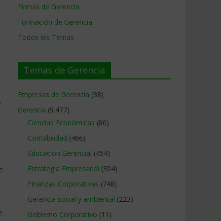
Firmas de Gerencia
Formación de Gerencia
Todos los Temas
Temas de Gerencia
Empresas de Gerencia
(38)
e
Gerencia
(9.477)
Ciencias Económicas
(80)
Contabilidad
(466)
Educacion Gerencial
(454)
Estrategia Empresarial
(304)
e
Finanzas Corporativas
(748)
Gerencia social y ambiental
(223)
e
Gobierno Corporativo
(11)