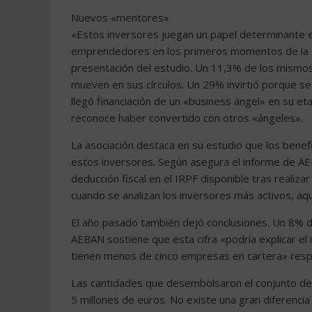
Nuevos «mentores»
«Estos inversores juegan un papel determinante e
emprendedores en los primeros momentos de la c
presentación del estudio. Un 11,3% de los mismo
mueven en sus círculos. Un 29% invirtió porque s
llegó financiación de un «business ángel» en su
reconoce haber convertido con otros «ángeles».
La asociación destaca en su estudio que los benef
estos inversores. Según asegura el informe de AE
deducción fiscal en el IRPF disponible tras realiz
cuando se analizan los inversores más activos, a
El año pasado también dejó conclusiones. Un 8% d
AEBAN sostiene que esta cifra «podría explicar el
tienen menos de cinco empresas en cartera» respe
Las cantidades que desembolsaron el conjunto de l
5 millones de euros. No existe una gran diferencia