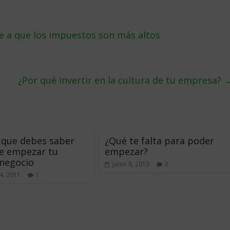
 a que los impuestos son más altos
¿Por qué invertir en la cultura de tu empresa?
 que debes saber
¿Qué te falta para poder
e empezar tu
empezar?
negocio
junio 8, 2012
2
4, 2011
1