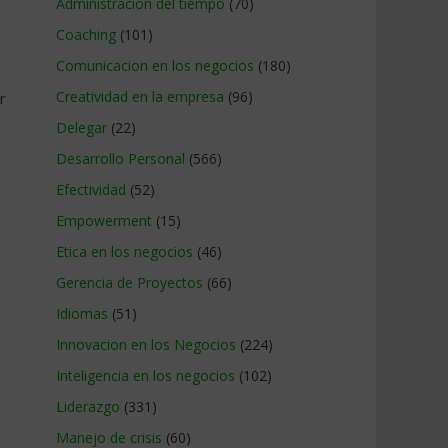
Administracion del tiempo
(70)
Coaching
(101)
Comunicacion en los negocios
(180)
Creatividad en la empresa
(96)
r
Delegar
(22)
Desarrollo Personal
(566)
Efectividad
(52)
Empowerment
(15)
Etica en los negocios
(46)
Gerencia de Proyectos
(66)
Idiomas
(51)
Innovacion en los Negocios
(224)
Inteligencia en los negocios
(102)
Liderazgo
(331)
Manejo de crisis
(60)