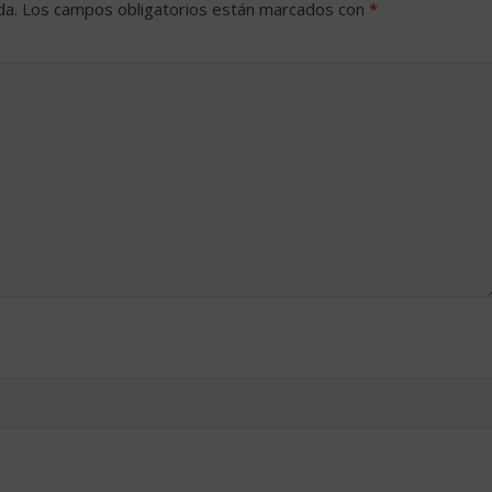
da.
Los campos obligatorios están marcados con
*