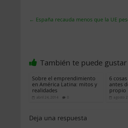
←
España recauda menos que la UE pese
También te puede gustar
Sobre el emprendimiento
6 cosas
en América Latina: mitos y
antes d
realidades
propio 
abril 24, 2014
0
agosto 2
Deja una respuesta