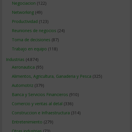
Negociacion
(122)
Networking
(49)
Productividad
(123)
Reuniones de negocios
(24)
Toma de decisiones
(87)
Trabajo en equipo
(118)
Industrias
(4.874)
Aeronautica
(95)
Alimentos, Agricultura, Ganaderia y Pesca
(325)
Automotriz
(379)
Banca y Servicios Financieros
(910)
Comercio y ventas al detal
(336)
Construccion e Infraestructura
(314)
Entretenimiento
(279)
Otras industrias
(73)