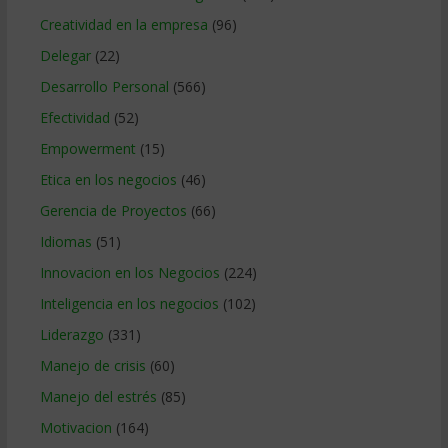
Creatividad en la empresa
(96)
Delegar
(22)
Desarrollo Personal
(566)
Efectividad
(52)
Empowerment
(15)
Etica en los negocios
(46)
Gerencia de Proyectos
(66)
Idiomas
(51)
Innovacion en los Negocios
(224)
Inteligencia en los negocios
(102)
Liderazgo
(331)
Manejo de crisis
(60)
Manejo del estrés
(85)
Motivacion
(164)