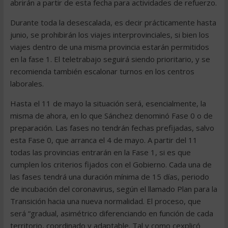
abrirán a partir de esta fecha para actividades de refuerzo.
Durante toda la desescalada, es decir prácticamente hasta
junio, se prohibirán los viajes interprovinciales, si bien los
viajes dentro de una misma provincia estarán permitidos
en la fase 1. El teletrabajo seguirá siendo prioritario, y se
recomienda también escalonar turnos en los centros
laborales.
Hasta el 11 de mayo la situación será, esencialmente, la
misma de ahora, en lo que Sánchez denominó Fase 0 o de
preparación. Las fases no tendrán fechas prefijadas, salvo
esta Fase 0, que arranca el 4 de mayo. A partir del 11
todas las provincias entrarán en la Fase 1, si es que
cumplen los criterios fijados con el Gobierno. Cada una de
las fases tendrá una duración mínima de 15 días, periodo
de incubación del coronavirus, según el llamado Plan para la
Transición hacia una nueva normalidad. El proceso, que
será “gradual, asimétrico diferenciando en función de cada
territorio, coordinado y adaptable. Tal y como çexplicó