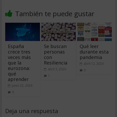
También te puede gustar
España
Se buscan
Qué leer
crece tres
personas
durante esta
veces más
con
pandemia
que la
Resiliencia
abril 12, 2020
eurozona:
abril 3, 2020
0
qué
1
aprender
junio 22, 2026
0
Deja una respuesta