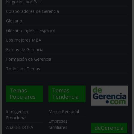
Negocios por País
Colaboradores de Gerencia
Glosario
Glosario Inglés – Español
Los mejores MBA
Firmas de Gerencia
Formación de Gerencia
Todos los Temas
Temas
Temas
Populares
Tendencia
Inteligencia
Marca Personal
Emocional
Empresas
deGerencia
Análisis DOFA
familiares