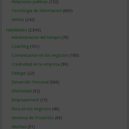
Relaciones publicas
(132)
Tecnologia de Informacion
(665)
Ventas
(242)
Habilidades
(2.843)
Administracion del tiempo
(70)
Coaching
(101)
Comunicacion en los negocios
(180)
Creatividad en la empresa
(96)
Delegar
(22)
Desarrollo Personal
(566)
Efectividad
(52)
Empowerment
(15)
Etica en los negocios
(46)
Gerencia de Proyectos
(66)
Idiomas
(51)