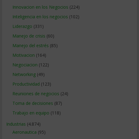
Innovacion en los Negocios
(224)
Inteligencia en los negocios
(102)
Liderazgo
(331)
Manejo de crisis
(60)
Manejo del estrés
(85)
Motivacion
(164)
Negociacion
(122)
Networking
(49)
Productividad
(123)
Reuniones de negocios
(24)
Toma de decisiones
(87)
Trabajo en equipo
(118)
Industrias
(4.874)
Aeronautica
(95)