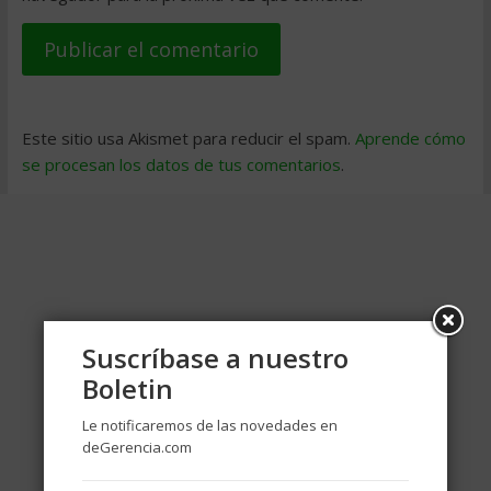
Este sitio usa Akismet para reducir el spam.
Aprende cómo
se procesan los datos de tus comentarios
.
Suscríbase a nuestro
Boletin
Le notificaremos de las novedades en
deGerencia.com