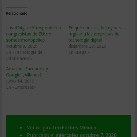
Relacionado
Las 4 ‘big tech’ responden a
En qué consiste la Ley para
congresistas de EU: no
regular a las empresas de
somos monopolios
tecnología digital
octubre 8, 2020
diciembre 28, 2020
En «Tecnologia de
En «Legal»
Informacion»
Amazon, Facebook y
Google, ¿villanos?
junio 14, 2019
En «Empresas»
Ver original en
Forbes Mexico
Publicado el
miércoles octubre 7, 2020