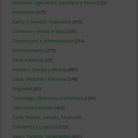
Alimentos, Agricultura, Ganaderia y Pesca
(325)
Automotriz
(379)
Banca y Servicios Financieros
(910)
Comercio y ventas al detal
(336)
Construccion e Infraestructura
(314)
Entretenimiento
(279)
Otras industrias
(73)
Petroleo, Energia y Mineria
(480)
Salud, Medicina y Farmacia
(348)
Seguridad
(43)
Tecnologia, Electronica e Informatica
(96)
Telecomunicaciones
(405)
Textil, Vestido, Calzado, Moda
(47)
Transporte y Logistica
(223)
Viajes, Turismo, Hospitalidad
(697)