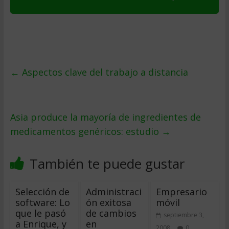
←
Aspectos clave del trabajo a distancia
Asia produce la mayoría de ingredientes de
medicamentos genéricos: estudio
→
También te puede gustar
Selección de
Administraci
Empresario
software: Lo
ón exitosa
móvil
que le pasó
de cambios
septiembre 3,
a Enrique, y
en
2008
0