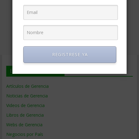
REGISTRESE YA
En deGerencia.com
Artículos de Gerencia
Noticias de Gerencia
Videos de Gerencia
Libros de Gerencia
Webs de Gerencia
Negocios por País