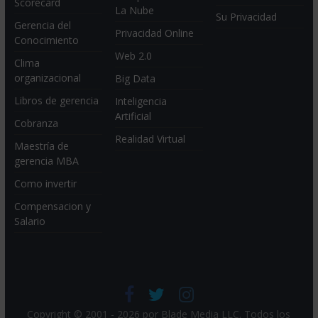
Scorecard
La Nube
Su Privacidad
Gerencia del
Privacidad Online
Conocimiento
Web 2.0
Clima
organizacional
Big Data
Libros de gerencia
Inteligencia
Artificial
Cobranza
Realidad Virtual
Maestría de
gerencia MBA
Como invertir
Compensacion y
Salario
Copyright © 2001 - 2026 por
Blade Media LLC
. Todos los