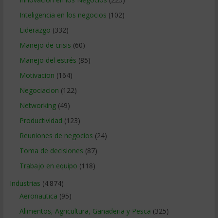
Inteligencia en los negocios
(102)
Liderazgo
(332)
Manejo de crisis
(60)
Manejo del estrés
(85)
Motivacion
(164)
Negociacion
(122)
Networking
(49)
Productividad
(123)
Reuniones de negocios
(24)
Toma de decisiones
(87)
Trabajo en equipo
(118)
Industrias
(4.874)
Aeronautica
(95)
Alimentos, Agricultura, Ganaderia y Pesca
(325)