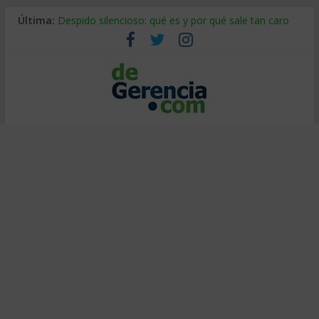
Última:
Despido silencioso: qué es y por qué sale tan caro
La economía de Venezuela después del terremoto
Los 8 pasos de Kotter: liderar el cambio sin fracasar
Gestión de proyectos con IA: qué cambia en el oficio
IA y creatividad: cómo evitar que todos piensen igual