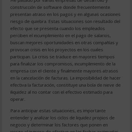
He pasado por varias empresas de desarrollo y
construcción de software donde frecuentemente
presentan atraso en los pagos y en algunas ocasiones
riesgo de quiebra. Estas situaciones son resultado del
efecto que se presenta cuando los empleados
perciben el incumplimiento en el pago de salarios,
buscan mejores oportunidades en otras compañías y
provocan crisis en los proyectos en los cuales
participan. La crisis se traduce en mayores tiempos
para finalizar los compromisos, incumplimiento de la
empresa con el cliente y finalmente mayores atrasos
en la cancelación de facturas. La imposibilidad de hacer
efectiva la facturación, constituye una bola de nieve de
iliquidez al no contar con el efectivo estimado para
operar.
Para anticipar estas situaciones, es importante
entender y analizar los ciclos de liquidez propios de
negocio y determinar los factores que ponen en
riesgo el ingreso de efectivo en las fechas estimadas.