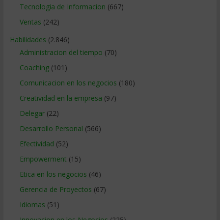
Tecnologia de Informacion
(667)
Ventas
(242)
Habilidades
(2.846)
Administracion del tiempo
(70)
Coaching
(101)
Comunicacion en los negocios
(180)
Creatividad en la empresa
(97)
Delegar
(22)
Desarrollo Personal
(566)
Efectividad
(52)
Empowerment
(15)
Etica en los negocios
(46)
Gerencia de Proyectos
(67)
Idiomas
(51)
Innovacion en los Negocios
(225)