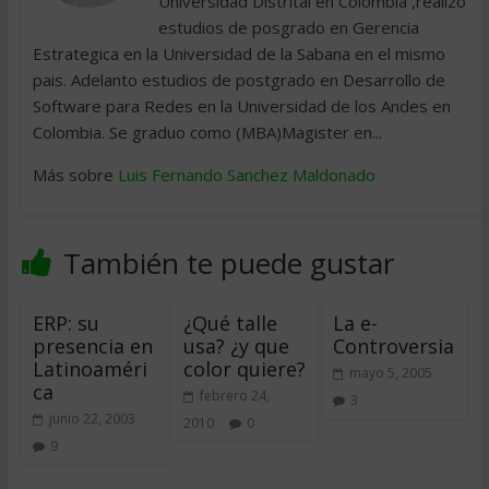
Universidad Distrital en Colombia ,realizo
estudios de posgrado en Gerencia
Estrategica en la Universidad de la Sabana en el mismo
pais. Adelanto estudios de postgrado en Desarrollo de
Software para Redes en la Universidad de los Andes en
Colombia. Se graduo como (MBA)Magister en...
Más sobre
Luis Fernando Sanchez Maldonado
También te puede gustar
ERP: su
¿Qué talle
La e-
presencia en
usa? ¿y que
Controversia
Latinoaméri
color quiere?
mayo 5, 2005
ca
febrero 24,
3
junio 22, 2003
2010
0
9