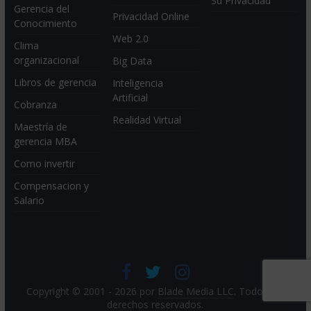
Su Privacidad
Gerencia del
Privacidad Online
Conocimiento
Web 2.0
Clima
organizacional
Big Data
Libros de gerencia
Inteligencia
Artificial
Cobranza
Realidad Virtual
Maestría de
gerencia MBA
Como invertir
Compensacion y
Salario
Copyright © 2001 - 2026 por
Blade Media LLC
. Todos los
derechos reservados.