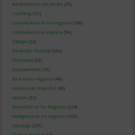
Administracion del tiempo
(70)
Coaching
(101)
Comunicacion en los negocios
(180)
Creatividad en la empresa
(96)
Delegar
(22)
Desarrollo Personal
(566)
Efectividad
(52)
Empowerment
(15)
Etica en los negocios
(46)
Gerencia de Proyectos
(66)
Idiomas
(51)
Innovacion en los Negocios
(224)
Inteligencia en los negocios
(102)
Liderazgo
(331)
Manejo de crisis
(60)