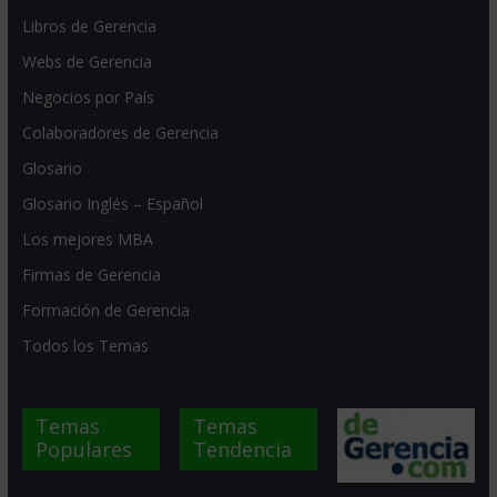
Libros de Gerencia
Webs de Gerencia
Negocios por País
Colaboradores de Gerencia
Glosario
Glosario Inglés – Español
Los mejores MBA
Firmas de Gerencia
Formación de Gerencia
Todos los Temas
Temas
Temas
Populares
Tendencia