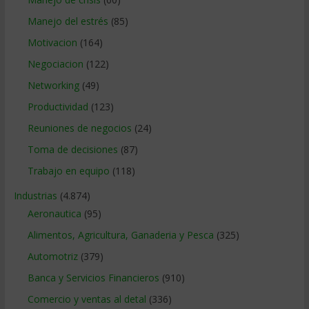
Manejo del estrés
(85)
Motivacion
(164)
Negociacion
(122)
Networking
(49)
Productividad
(123)
Reuniones de negocios
(24)
Toma de decisiones
(87)
Trabajo en equipo
(118)
Industrias
(4.874)
Aeronautica
(95)
Alimentos, Agricultura, Ganaderia y Pesca
(325)
Automotriz
(379)
Banca y Servicios Financieros
(910)
Comercio y ventas al detal
(336)