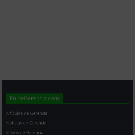
En deGerencia.com
Artículos de Gerencia
Noticias de Gerencia
Videos de Gerencia