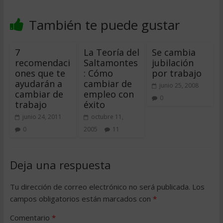
También te puede gustar
7
La Teoría del
Se cambia
recomendaci
Saltamontes
jubilación
ones que te
: Cómo
por trabajo
ayudarán a
cambiar de
junio 25, 2008
cambiar de
empleo con
0
trabajo
éxito
junio 24, 2011
octubre 11,
0
2005
11
Deja una respuesta
Tu dirección de correo electrónico no será publicada.
Los
campos obligatorios están marcados con
*
Comentario
*