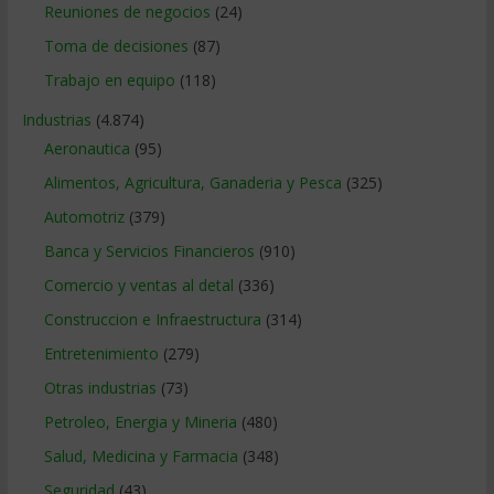
Reuniones de negocios
(24)
Toma de decisiones
(87)
Trabajo en equipo
(118)
Industrias
(4.874)
Aeronautica
(95)
Alimentos, Agricultura, Ganaderia y Pesca
(325)
Automotriz
(379)
Banca y Servicios Financieros
(910)
Comercio y ventas al detal
(336)
Construccion e Infraestructura
(314)
Entretenimiento
(279)
Otras industrias
(73)
Petroleo, Energia y Mineria
(480)
Salud, Medicina y Farmacia
(348)
Seguridad
(43)