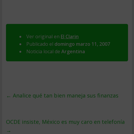
Ver original en
El Clarin
Publicado el
domingo marzo 11, 2007
Noticia local de
Argentina
←
Analice qué tan bien maneja sus finanzas
OCDE insiste, México es muy caro en telefoní­a
→