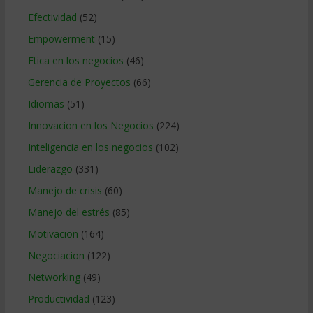
Efectividad
(52)
Empowerment
(15)
Etica en los negocios
(46)
Gerencia de Proyectos
(66)
Idiomas
(51)
Innovacion en los Negocios
(224)
Inteligencia en los negocios
(102)
Liderazgo
(331)
Manejo de crisis
(60)
Manejo del estrés
(85)
Motivacion
(164)
Negociacion
(122)
Networking
(49)
Productividad
(123)