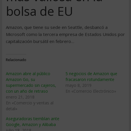
bolsa de EU
Amazon, que tiene su sede en Seattle, desbancó a
Microsoft como la tercera empresa de Estados Unidos por
capitalización bursátil en febrero…
Relacionado
Amazon abre al público
5 negocios de Amazon que
Amazon Go, su
fracasaron rotundamente
supermercado sin cajeros,
mayo 8, 2019
con un año de retraso
En «Comercio Electrónico»
enero 21, 2018
En «Comercio y ventas al
detal»
Aseguradoras tiemblan ante
Google, Amazon y Alibaba
julio 18, 2018