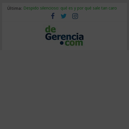
Última:
Despido silencioso: qué es y por qué sale tan caro
La economía de Venezuela después del terremoto
Los 8 pasos de Kotter: liderar el cambio sin fracasar
Gestión de proyectos con IA: qué cambia en el oficio
IA y creatividad: cómo evitar que todos piensen igual