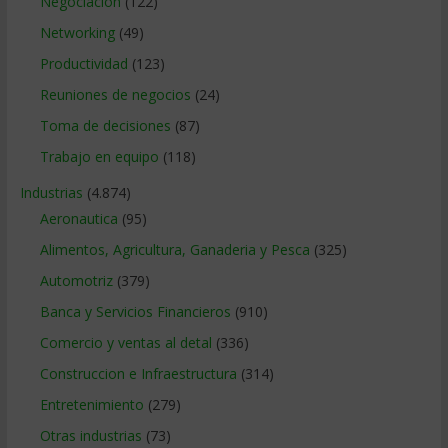
Negociacion
(122)
Networking
(49)
Productividad
(123)
Reuniones de negocios
(24)
Toma de decisiones
(87)
Trabajo en equipo
(118)
Industrias
(4.874)
Aeronautica
(95)
Alimentos, Agricultura, Ganaderia y Pesca
(325)
Automotriz
(379)
Banca y Servicios Financieros
(910)
Comercio y ventas al detal
(336)
Construccion e Infraestructura
(314)
Entretenimiento
(279)
Otras industrias
(73)