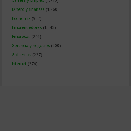
Carrera y Empleo
(1.710)
Dinero y finanzas
(1.260)
Economía
(947)
Emprendedores
(1.443)
Empresas
(246)
Gerencia y negocios
(900)
Gobiernos
(227)
Internet
(276)