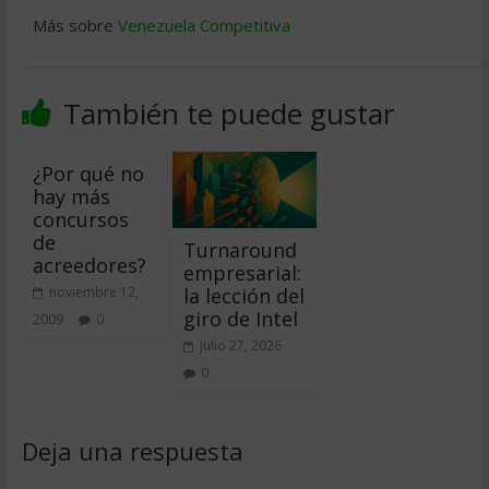
Más sobre
Venezuela Competitiva
También te puede gustar
¿Por qué no
hay más
concursos
de
Turnaround
acreedores?
empresarial:
la lección del
noviembre 12,
giro de Intel
2009
0
julio 27, 2026
0
Deja una respuesta