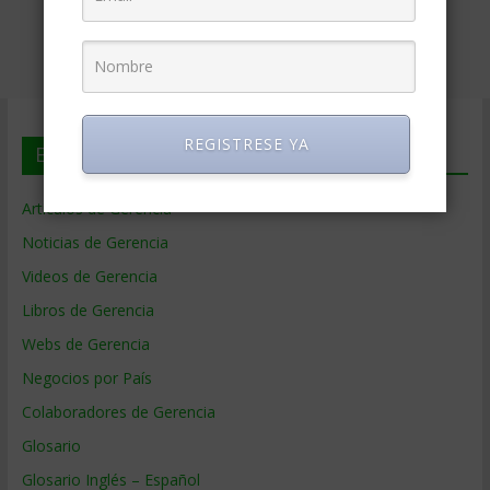
REGISTRESE YA
En deGerencia.com
Artículos de Gerencia
Noticias de Gerencia
Videos de Gerencia
Libros de Gerencia
Webs de Gerencia
Negocios por País
Colaboradores de Gerencia
Glosario
Glosario Inglés – Español