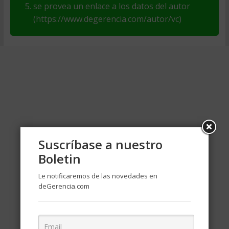
se provea un enlace a los datos del autor
(https://www.degerencia.com/autor/vc)
Suscríbase a nuestro
Boletin
Le notificaremos de las novedades en
deGerencia.com