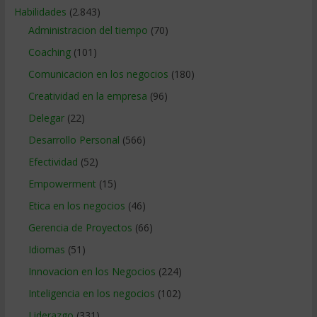
Habilidades
(2.843)
Administracion del tiempo
(70)
Coaching
(101)
Comunicacion en los negocios
(180)
Creatividad en la empresa
(96)
Delegar
(22)
Desarrollo Personal
(566)
Efectividad
(52)
Empowerment
(15)
Etica en los negocios
(46)
Gerencia de Proyectos
(66)
Idiomas
(51)
Innovacion en los Negocios
(224)
Inteligencia en los negocios
(102)
Liderazgo
(331)