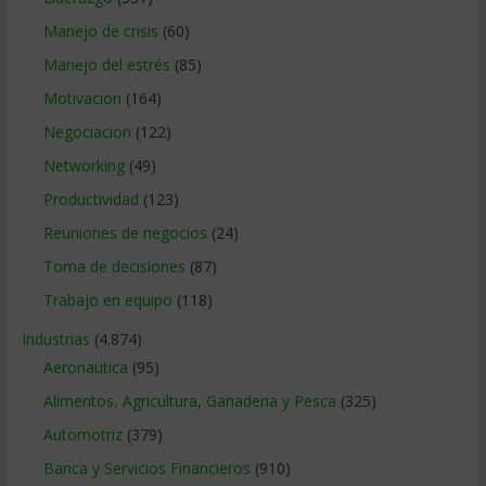
Manejo de crisis
(60)
Manejo del estrés
(85)
Motivacion
(164)
Negociacion
(122)
Networking
(49)
Productividad
(123)
Reuniones de negocios
(24)
Toma de decisiones
(87)
Trabajo en equipo
(118)
Industrias
(4.874)
Aeronautica
(95)
Alimentos, Agricultura, Ganaderia y Pesca
(325)
Automotriz
(379)
Banca y Servicios Financieros
(910)