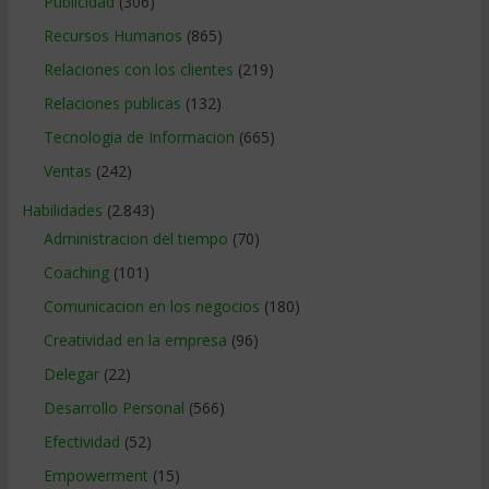
Publicidad
(306)
Recursos Humanos
(865)
Relaciones con los clientes
(219)
Relaciones publicas
(132)
Tecnologia de Informacion
(665)
Ventas
(242)
Habilidades
(2.843)
Administracion del tiempo
(70)
Coaching
(101)
Comunicacion en los negocios
(180)
Creatividad en la empresa
(96)
Delegar
(22)
Desarrollo Personal
(566)
Efectividad
(52)
Empowerment
(15)