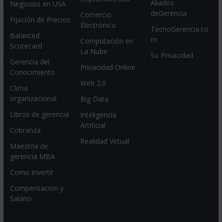
Aliados
Negocios en USA
deGerencia
Comercio
Fijación de Precios
Electrónico
TecnoGerencia.co
Balanced
m
Computación en
Scorecard
La Nube
Su Privacidad
Gerencia del
Privacidad Online
Conocimiento
Web 2.0
Clima
organizacional
Big Data
Libros de gerencia
Inteligencia
Artificial
Cobranza
Realidad Virtual
Maestría de
gerencia MBA
Como invertir
Compensacion y
Salario