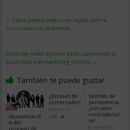
←
China planea endurecer reglas contra
contaminación ambiental
Cómo las redes sociales están cambiando la
publicidad y el marketing político
→
También te puede gustar
¿Escasez de
Sentido de
comerciales?
pertenencia:
¿Un valor
marzo 19,
contradictor
Humanizació
2008
1
io?
n del
proceso de
abril 6, 2010