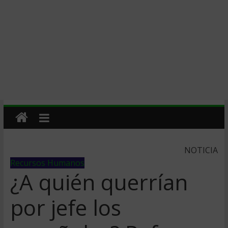
NOTICIA
Recursos Humanos
¿A quién querrían
por jefe los