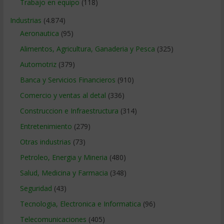
Trabajo en equipo
(118)
Industrias
(4.874)
Aeronautica
(95)
Alimentos, Agricultura, Ganaderia y Pesca
(325)
Automotriz
(379)
Banca y Servicios Financieros
(910)
Comercio y ventas al detal
(336)
Construccion e Infraestructura
(314)
Entretenimiento
(279)
Otras industrias
(73)
Petroleo, Energia y Mineria
(480)
Salud, Medicina y Farmacia
(348)
Seguridad
(43)
Tecnologia, Electronica e Informatica
(96)
Telecomunicaciones
(405)