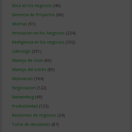
Etica en los negocios
(46)
Gerencia de Proyectos
(66)
Idiomas
(51)
Innovacion en los Negocios
(224)
Inteligencia en los negocios
(102)
Liderazgo
(331)
Manejo de crisis
(60)
Manejo del estrés
(85)
Motivacion
(164)
Negociacion
(122)
Networking
(49)
Productividad
(123)
Reuniones de negocios
(24)
Toma de decisiones
(87)