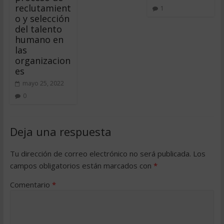
reclutamient
1
o y selección
del talento
humano en
las
organizacion
es
mayo 25, 2022
0
Deja una respuesta
Tu dirección de correo electrónico no será publicada.
Los
campos obligatorios están marcados con
*
Comentario
*