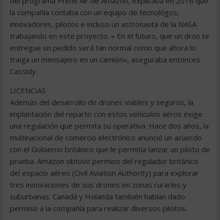
del programa Prime Air de Amazon, explicaba en 2016 que
la compañía contaba con un equipo de tecnológos,
innovadores, pilotos e incluso un astronauta de la NASA
trabajando en este proyecto. » En el futuro, que un dron te
entregue un pedido será tan normal como que ahora lo
traiga un mensajero en un camión», aseguraba entonces
Cassidy.
LICENCIAS
Además del desarrollo de drones viables y seguros, la
implantación del reparto con estos vehículos aéros exige
una regulación que permita su operativa. Hace dos años, la
multinacional de comercio electrónico anunció un acuerdo
con el Gobierno británico que le permitía lanzar un piloto de
prueba. Amazon obtuvo permiso del regulador británico
del espacio aéreo (Civil Aviation Authority) para explorar
tres innovaciones de sus drones en zonas rurarles y
suburbanas. Canadá y Holanda también habían dado
permiso a la compañía para realizar diversos pilotos.