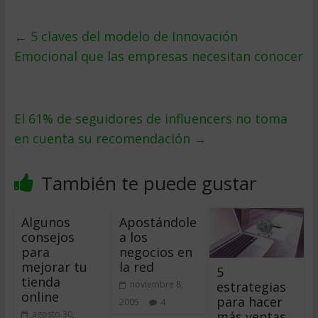
←
5 claves del modelo de Innovación
Emocional que las empresas necesitan conocer
El 61% de seguidores de influencers no toma
en cuenta su recomendación
→
También te puede gustar
Algunos
Apostándole
consejos
a los
para
negocios en
mejorar tu
la red
5
tienda
estrategias
noviembre 8,
online
para hacer
2005
4
más ventas
agosto 30,