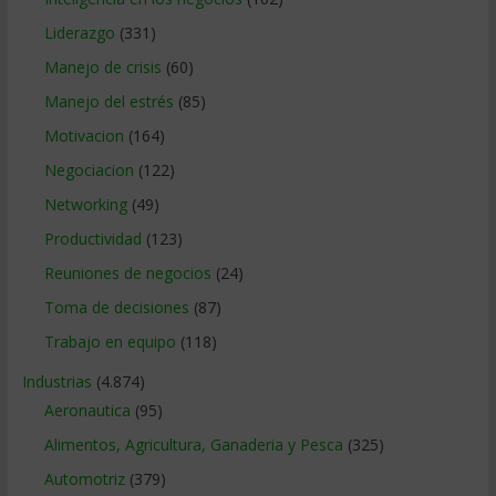
Liderazgo
(331)
Manejo de crisis
(60)
Manejo del estrés
(85)
Motivacion
(164)
Negociacion
(122)
Networking
(49)
Productividad
(123)
Reuniones de negocios
(24)
Toma de decisiones
(87)
Trabajo en equipo
(118)
Industrias
(4.874)
Aeronautica
(95)
Alimentos, Agricultura, Ganaderia y Pesca
(325)
Automotriz
(379)