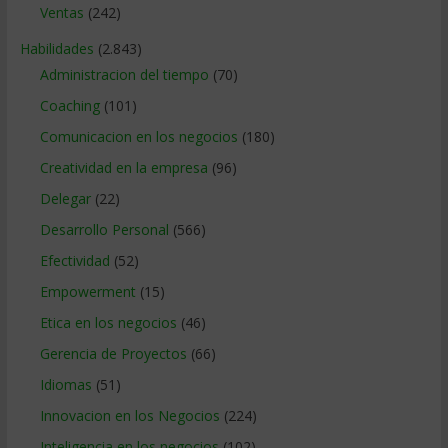
Ventas
(242)
Habilidades
(2.843)
Administracion del tiempo
(70)
Coaching
(101)
Comunicacion en los negocios
(180)
Creatividad en la empresa
(96)
Delegar
(22)
Desarrollo Personal
(566)
Efectividad
(52)
Empowerment
(15)
Etica en los negocios
(46)
Gerencia de Proyectos
(66)
Idiomas
(51)
Innovacion en los Negocios
(224)
Inteligencia en los negocios
(102)