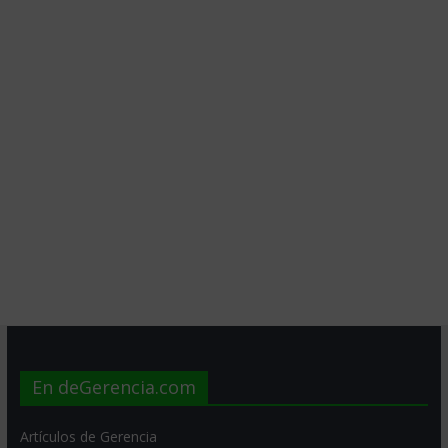
En deGerencia.com
Artículos de Gerencia