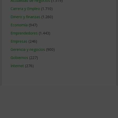
Actualidad de negocios
(1.519)
Carrera y Empleo
(1.710)
Dinero y finanzas
(1.260)
Economía
(947)
Emprendedores
(1.443)
Empresas
(246)
Gerencia y negocios
(900)
Gobiernos
(227)
Internet
(276)