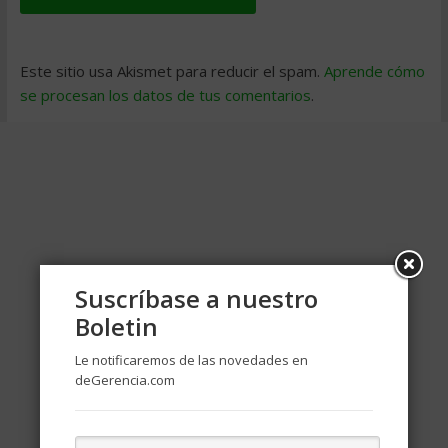
Este sitio usa Akismet para reducir el spam.
Aprende cómo
se procesan los datos de tus comentarios
.
Suscríbase a nuestro
Boletin
Le notificaremos de las novedades en
deGerencia.com