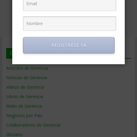
REGISTRESE YA
En deGerencia.com
Artículos de Gerencia
Noticias de Gerencia
Videos de Gerencia
Libros de Gerencia
Webs de Gerencia
Negocios por País
Colaboradores de Gerencia
Glosario