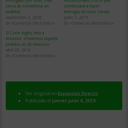
entregado por dron, más
revolucionario con el que
cerca de convertirse en
comenzará a hacer
realidad
entregas en unos meses
septiembre 2, 2020
junio 7, 2019
En «Comercio Electrónico»
En «Comercio Electrónico»
El Corte Inglés reta a
Amazon: «Podemos repartir
pedidos en 30 minutos»
abril 20, 2018
En «Comercio Electrónico»
Ver original en
Expansion Directo
Publicado el
jueves junio 6, 2019