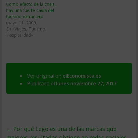
Como efecto de la crisis,
hay una fuerte caí­da del
turismo extranjero
mayo 11, 2009
En «Viajes, Turismo,
Hospitalidad»
Ver original en
elEconomista.es
Publicado el
lunes noviembre 27, 2017
←
Por qué Lego es una de las marcas que
mejores resultados obtiene en redes sociales