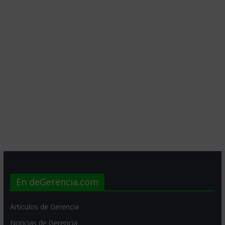
En deGerencia.com
Artículos de Gerencia
Noticias de Gerencia