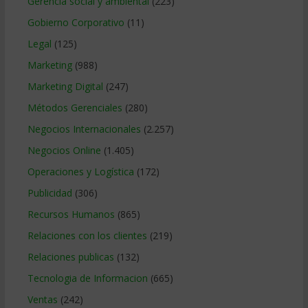
Gerencia social y ambiental
(223)
Gobierno Corporativo
(11)
Legal
(125)
Marketing
(988)
Marketing Digital
(247)
Métodos Gerenciales
(280)
Negocios Internacionales
(2.257)
Negocios Online
(1.405)
Operaciones y Logística
(172)
Publicidad
(306)
Recursos Humanos
(865)
Relaciones con los clientes
(219)
Relaciones publicas
(132)
Tecnologia de Informacion
(665)
Ventas
(242)