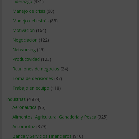
Liderazgo
(331)
Manejo de crisis
(60)
Manejo del estrés
(85)
Motivacion
(164)
Negociacion
(122)
Networking
(49)
Productividad
(123)
Reuniones de negocios
(24)
Toma de decisiones
(87)
Trabajo en equipo
(118)
Industrias
(4.874)
Aeronautica
(95)
Alimentos, Agricultura, Ganaderia y Pesca
(325)
Automotriz
(379)
Banca y Servicios Financieros
(910)