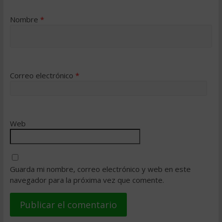
Nombre
*
Correo electrónico
*
Web
Guarda mi nombre, correo electrónico y web en este
navegador para la próxima vez que comente.