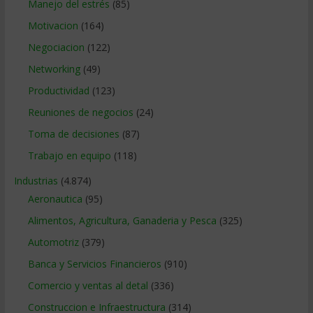
Manejo del estrés
(85)
Motivacion
(164)
Negociacion
(122)
Networking
(49)
Productividad
(123)
Reuniones de negocios
(24)
Toma de decisiones
(87)
Trabajo en equipo
(118)
Industrias
(4.874)
Aeronautica
(95)
Alimentos, Agricultura, Ganaderia y Pesca
(325)
Automotriz
(379)
Banca y Servicios Financieros
(910)
Comercio y ventas al detal
(336)
Construccion e Infraestructura
(314)