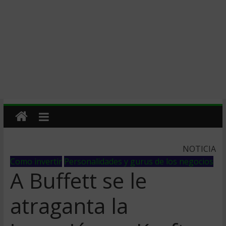
NOTICIA
Como invertir
Personalidades y gurus de los negocios
A Buffett se le
atraganta la