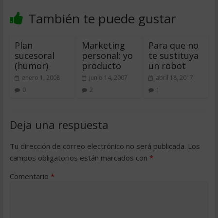
También te puede gustar
Plan
Marketing
Para que no
sucesoral
personal: yo
te sustituya
(humor)
producto
un robot
enero 1, 2008
junio 14, 2007
abril 18, 2017
0
2
1
Deja una respuesta
Tu dirección de correo electrónico no será publicada.
Los
campos obligatorios están marcados con
*
Comentario
*