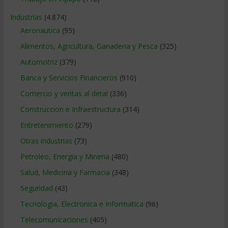
Industrias
(4.874)
Aeronautica
(95)
Alimentos, Agricultura, Ganaderia y Pesca
(325)
Automotriz
(379)
Banca y Servicios Financieros
(910)
Comercio y ventas al detal
(336)
Construccion e Infraestructura
(314)
Entretenimiento
(279)
Otras industrias
(73)
Petroleo, Energia y Mineria
(480)
Salud, Medicina y Farmacia
(348)
Seguridad
(43)
Tecnologia, Electronica e Informatica
(96)
Telecomunicaciones
(405)