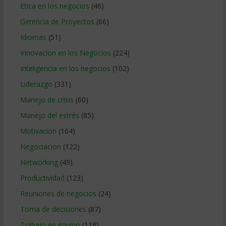
Etica en los negocios
(46)
Gerencia de Proyectos
(66)
Idiomas
(51)
Innovacion en los Negocios
(224)
Inteligencia en los negocios
(102)
Liderazgo
(331)
Manejo de crisis
(60)
Manejo del estrés
(85)
Motivacion
(164)
Negociacion
(122)
Networking
(49)
Productividad
(123)
Reuniones de negocios
(24)
Toma de decisiones
(87)
Trabajo en equipo
(118)