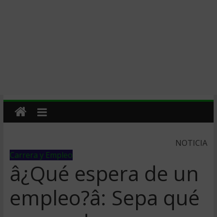
NOTICIA
Carrera y Empleo
â¿Qué espera de un
empleo?â: Sepa qué