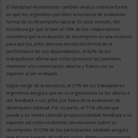
El Randstad Workmonitor también avanza sobre la forma
en que los argentinos perciben la instancia de evaluación
formal de su desempeño laboral. En este sentido, del
estudiosurge que si bien el 79% de los colaboradores
considera que la evaluación de desempeño es una instancia
para que los jefes den una devolución formal de la
performance de sus dependientes, el 82% de los
trabajadores afirma que estos procesos les permiten
mantener una conversación abierta y franca con su
superior al ser evaluado.
Según surge de la encuesta, el 57% de los trabajadores
argentinos asegura que en su organización se los alienta a
dar feedback a sus jefes por fuera de la evaluación de
desempeño habitual. Por su parte, el 71% afirma que
puede y se siente cómodo proporcionándole feedback a su
superior así como recibiendo devoluciones sobre su
desempeño. El 65% de los participantes también asegura
que en sus lugares de trabajo se los alienta a proporcionar