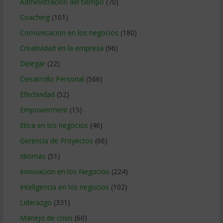
Administracion del tiempo
(70)
Coaching
(101)
Comunicacion en los negocios
(180)
Creatividad en la empresa
(96)
Delegar
(22)
Desarrollo Personal
(566)
Efectividad
(52)
Empowerment
(15)
Etica en los negocios
(46)
Gerencia de Proyectos
(66)
Idiomas
(51)
Innovacion en los Negocios
(224)
Inteligencia en los negocios
(102)
Liderazgo
(331)
Manejo de crisis
(60)