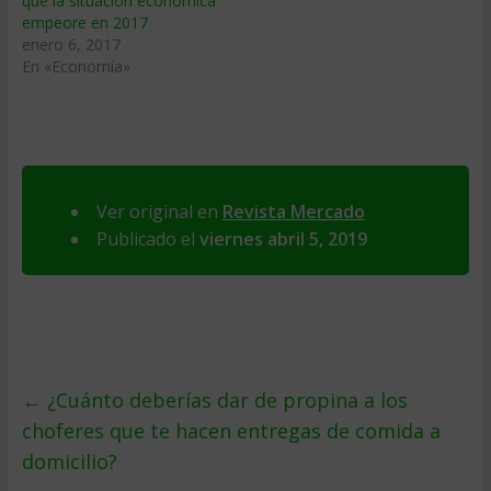
que la situación económica
empeore en 2017
enero 6, 2017
En «Economía»
Ver original en
Revista Mercado
Publicado el
viernes abril 5, 2019
←
¿Cuánto deberías dar de propina a los
choferes que te hacen entregas de comida a
domicilio?