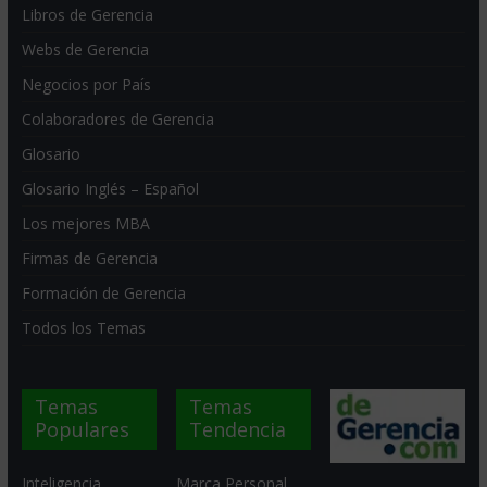
Libros de Gerencia
Webs de Gerencia
Negocios por País
Colaboradores de Gerencia
Glosario
Glosario Inglés – Español
Los mejores MBA
Firmas de Gerencia
Formación de Gerencia
Todos los Temas
Temas
Temas
Populares
Tendencia
Inteligencia
Marca Personal