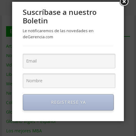
Suscríbase a nuestro
Boletin
En deGerencia.com
Le notificaremos de las novedades en
deGerencia.com
Artículos de Gerencia
Noticias de Gerencia
Videos de Gerencia
Libros de Gerencia
Webs de Gerencia
Negocios por País
REGISTRESE YA
Colaboradores de Gerencia
Glosario
Glosario Inglés – Español
Los mejores MBA