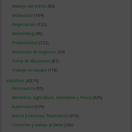
Manejo del estrés
(85)
Motivacion
(164)
Negociacion
(122)
Networking
(49)
Productividad
(123)
Reuniones de negocios
(24)
Toma de decisiones
(87)
Trabajo en equipo
(118)
Industrias
(4.874)
Aeronautica
(95)
Alimentos, Agricultura, Ganaderia y Pesca
(325)
Automotriz
(379)
Banca y Servicios Financieros
(910)
Comercio y ventas al detal
(336)