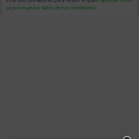
Este sitio usa Akismet para reducir el spam.
Aprende cómo
se procesan los datos de tus comentarios
.