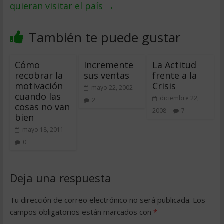
quieran visitar el país
→
También te puede gustar
Cómo
Incremente
La Actitud
recobrar la
sus ventas
frente a la
motivación
Crisis
mayo 22, 2002
cuando las
diciembre 22,
2
cosas no van
2008
7
bien
mayo 18, 2011
0
Deja una respuesta
Tu dirección de correo electrónico no será publicada.
Los
campos obligatorios están marcados con
*