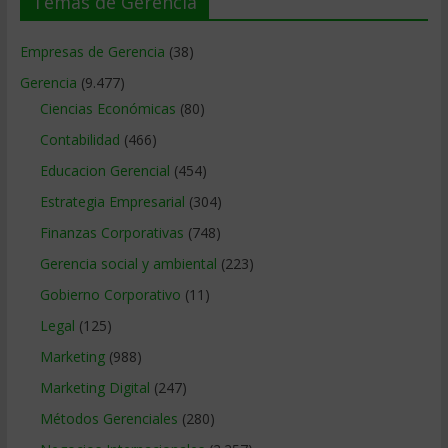
Temas de Gerencia
Empresas de Gerencia
(38)
Gerencia
(9.477)
Ciencias Económicas
(80)
Contabilidad
(466)
Educacion Gerencial
(454)
Estrategia Empresarial
(304)
Finanzas Corporativas
(748)
Gerencia social y ambiental
(223)
Gobierno Corporativo
(11)
Legal
(125)
Marketing
(988)
Marketing Digital
(247)
Métodos Gerenciales
(280)