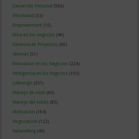
Desarrollo Personal
(566)
Efectividad
(52)
Empowerment
(15)
Etica en los negocios
(46)
Gerencia de Proyectos
(66)
Idiomas
(51)
Innovacion en los Negocios
(224)
Inteligencia en los negocios
(102)
Liderazgo
(331)
Manejo de crisis
(60)
Manejo del estrés
(85)
Motivacion
(164)
Negociacion
(122)
Networking
(49)