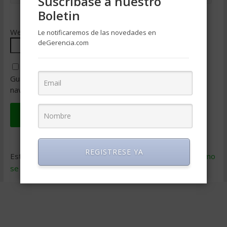
Suscríbase a nuestro
Boletin
Web
Le notificaremos de las novedades en
deGerencia.com
Guarda mi nombre, correo electrónico y web en este
navegador para la próxima vez que comente.
REGISTRESE YA
Este sitio usa Akismet para reducir el spam.
Aprende cómo
se procesan los datos de tus comentarios
.