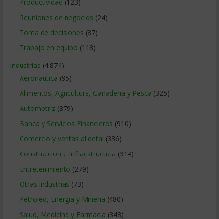
Productividad
(123)
Reuniones de negocios
(24)
Toma de decisiones
(87)
Trabajo en equipo
(118)
Industrias
(4.874)
Aeronautica
(95)
Alimentos, Agricultura, Ganaderia y Pesca
(325)
Automotriz
(379)
Banca y Servicios Financieros
(910)
Comercio y ventas al detal
(336)
Construccion e Infraestructura
(314)
Entretenimiento
(279)
Otras industrias
(73)
Petroleo, Energia y Mineria
(480)
Salud, Medicina y Farmacia
(348)