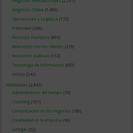
Negocios Internacionales
(2.257)
Negocios Online
(1.405)
Operaciones y Logística
(172)
Publicidad
(306)
Recursos Humanos
(865)
Relaciones con los clientes
(219)
Relaciones publicas
(132)
Tecnologia de Informacion
(665)
Ventas
(242)
Habilidades
(2.843)
Administracion del tiempo
(70)
Coaching
(101)
Comunicacion en los negocios
(180)
Creatividad en la empresa
(96)
Delegar
(22)