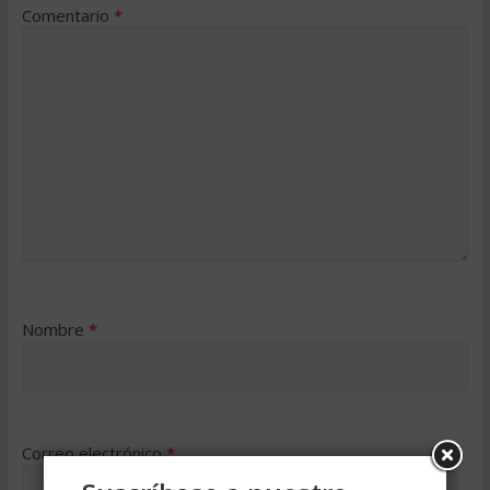
Comentario
*
Nombre
*
Correo electrónico
*