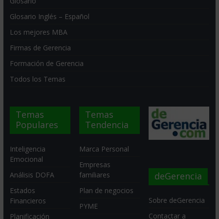
Glosario
Glosario Inglés – Español
Los mejores MBA
Firmas de Gerencia
Formación de Gerencia
Todos los Temas
Temas
Temas
Populares
Tendencia
Inteligencia
Marca Personal
Emocional
Empresas
deGerencia
Análisis DOFA
familiares
Estados
Plan de negocios
Sobre deGerencia
Financieros
PYME
Contactar a
Planificación