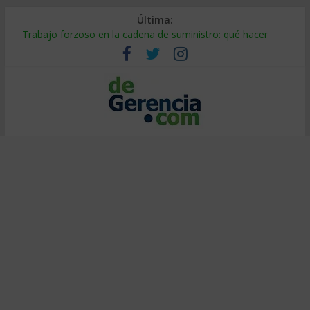
Última:
Trabajo forzoso en la cadena de suministro: qué hacer
Mercado hispano de EE. UU.: cómo segmentarlo y venderle
Stablecoins para empresas: cómo pagar y cobrar en 2026
Despido silencioso: qué es y por qué sale tan caro
IA en selección de personal: cómo auditarla a tiempo