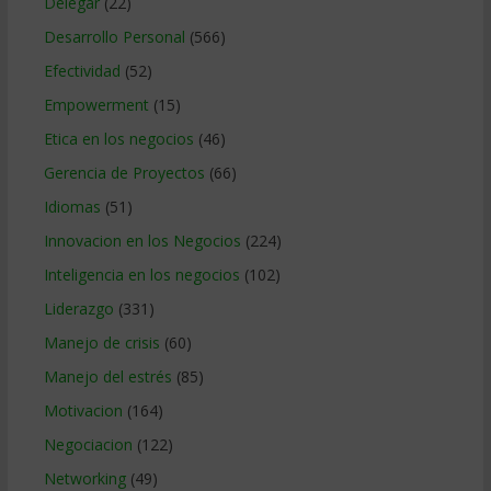
Delegar
(22)
Desarrollo Personal
(566)
Efectividad
(52)
Empowerment
(15)
Etica en los negocios
(46)
Gerencia de Proyectos
(66)
Idiomas
(51)
Innovacion en los Negocios
(224)
Inteligencia en los negocios
(102)
Liderazgo
(331)
Manejo de crisis
(60)
Manejo del estrés
(85)
Motivacion
(164)
Negociacion
(122)
Networking
(49)