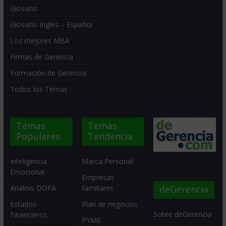
Glosario
Glosario Inglés – Español
Los mejores MBA
Firmas de Gerencia
Formación de Gerencia
Todos los Temas
Temas
Temas
Populares
Tendencia
Inteligencia
Marca Personal
Emocional
Empresas
deGerencia
Análisis DOFA
familiares
Estados
Plan de negocios
Sobre deGerencia
Financieros
PYME