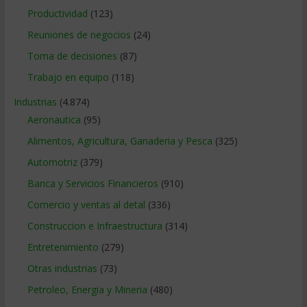
Productividad
(123)
Reuniones de negocios
(24)
Toma de decisiones
(87)
Trabajo en equipo
(118)
Industrias
(4.874)
Aeronautica
(95)
Alimentos, Agricultura, Ganaderia y Pesca
(325)
Automotriz
(379)
Banca y Servicios Financieros
(910)
Comercio y ventas al detal
(336)
Construccion e Infraestructura
(314)
Entretenimiento
(279)
Otras industrias
(73)
Petroleo, Energia y Mineria
(480)