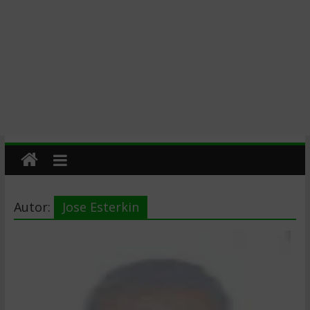
Autor:
Jose Esterkin