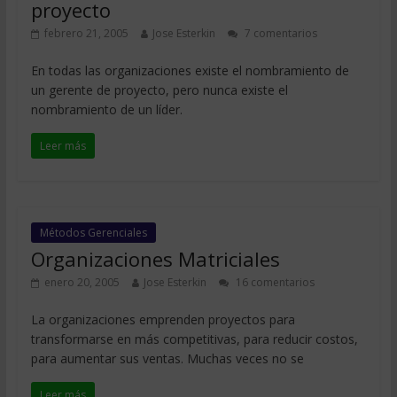
proyecto
febrero 21, 2005
Jose Esterkin
7 comentarios
En todas las organizaciones existe el nombramiento de
un gerente de proyecto, pero nunca existe el
nombramiento de un líder.
Leer más
Métodos Gerenciales
Organizaciones Matriciales
enero 20, 2005
Jose Esterkin
16 comentarios
La organizaciones emprenden proyectos para
transformarse en más competitivas, para reducir costos,
para aumentar sus ventas. Muchas veces no se
Leer más