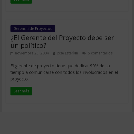
Gerencia de Proyectos
¿El Gerente del Proyecto debe ser
un político?
noviembre 23, 2004
Jose Esterkin
5 comentarios
El gerente de proyecto tiene que dedicar 90% de su
tiempo a comunicarse con todos los involucrados en el
proyecto.
Leer más