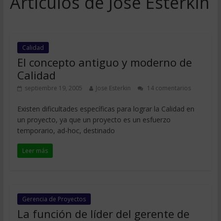
Artículos de Jose Esterkin
Calidad
El concepto antiguo y moderno de
Calidad
septiembre 19, 2005
Jose Esterkin
14 comentarios
Existen dificultades específicas para lograr la Calidad en
un proyecto, ya que un proyecto es un esfuerzo
temporario, ad-hoc, destinado
Leer más
Gerencia de Proyectos
La función de líder del gerente de