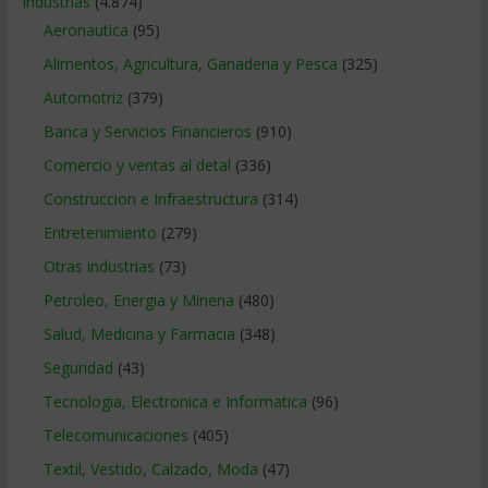
Industrias
(4.874)
Aeronautica
(95)
Alimentos, Agricultura, Ganaderia y Pesca
(325)
Automotriz
(379)
Banca y Servicios Financieros
(910)
Comercio y ventas al detal
(336)
Construccion e Infraestructura
(314)
Entretenimiento
(279)
Otras industrias
(73)
Petroleo, Energia y Mineria
(480)
Salud, Medicina y Farmacia
(348)
Seguridad
(43)
Tecnologia, Electronica e Informatica
(96)
Telecomunicaciones
(405)
Textil, Vestido, Calzado, Moda
(47)