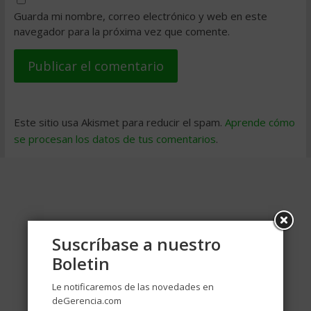
Guarda mi nombre, correo electrónico y web en este
navegador para la próxima vez que comente.
Este sitio usa Akismet para reducir el spam.
Aprende cómo
se procesan los datos de tus comentarios
.
Suscríbase a nuestro
Boletin
Le notificaremos de las novedades en
deGerencia.com