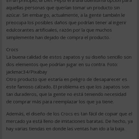
En un principio, la Diet Pepsi era una buenísima opción para
aquellas personas que querían tomar un producto sin
azúcar. Sin embargo, actualmente, a la gente también le
preocupa los posibles daños que podrían tener al ingerir
edulcorantes artificiales, razón por la que muchos
simplemente han dejado de compra el producto.
Crocs
La buena calidad de estos zapatos y su diseño sencillo son
dos elementos que podrían jugar en su contra. Foto:
jackmac34/Pixabay
Otro producto que estaría en peligro de desaparecer es
este famoso calzado. El problema es que los zapatos son
tan duraderos, que la gente no está teniendo necesidad
de comprar más para reemplazar los que ya tiene.
Además, el diseño de los Crocs es tan fácil de copiar que el
mercado ya está lleno de imitaciones baratas. De hecho, ya
hay varias tiendas en donde las ventas han ido a la baja.