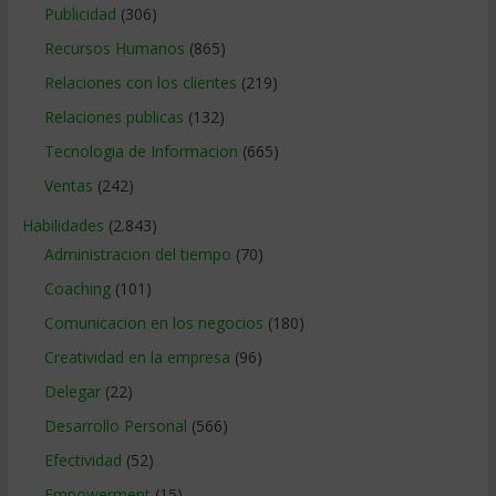
Publicidad
(306)
Recursos Humanos
(865)
Relaciones con los clientes
(219)
Relaciones publicas
(132)
Tecnologia de Informacion
(665)
Ventas
(242)
Habilidades
(2.843)
Administracion del tiempo
(70)
Coaching
(101)
Comunicacion en los negocios
(180)
Creatividad en la empresa
(96)
Delegar
(22)
Desarrollo Personal
(566)
Efectividad
(52)
Empowerment
(15)