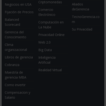
Criptomonedas
Aliados
Negocios en USA
deGerencia
Comercio
Fijación de Precios
Electrónico
TecnoGerencia.co
Balanced
m
Computación en
Scorecard
La Nube
Su Privacidad
Gerencia del
Privacidad Online
Conocimiento
Web 2.0
Clima
organizacional
Big Data
Libros de gerencia
Inteligencia
Artificial
Cobranza
Realidad Virtual
Maestría de
gerencia MBA
Como invertir
Compensacion y
Salario