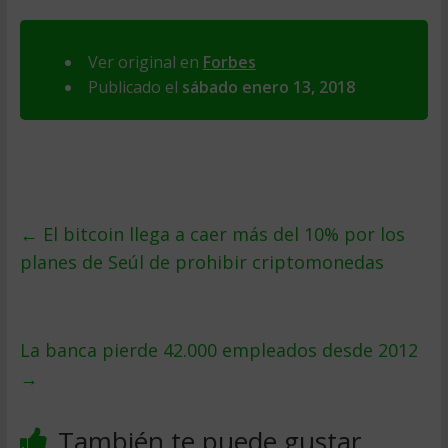
Ver original en
Forbes
Publicado el
sábado enero 13, 2018
←
El bitcoin llega a caer más del 10% por los
planes de Seúl de prohibir criptomonedas
La banca pierde 42.000 empleados desde 2012
→
También te puede gustar