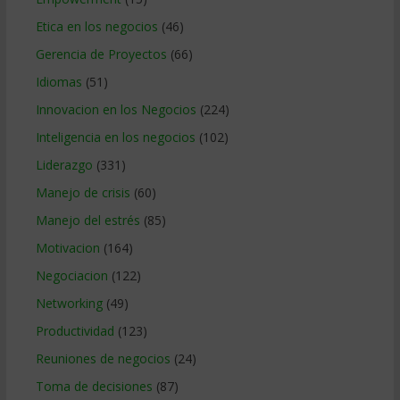
Etica en los negocios
(46)
Gerencia de Proyectos
(66)
Idiomas
(51)
Innovacion en los Negocios
(224)
Inteligencia en los negocios
(102)
Liderazgo
(331)
Manejo de crisis
(60)
Manejo del estrés
(85)
Motivacion
(164)
Negociacion
(122)
Networking
(49)
Productividad
(123)
Reuniones de negocios
(24)
Toma de decisiones
(87)