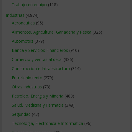
Trabajo en equipo
(118)
Industrias
(4.874)
Aeronautica
(95)
Alimentos, Agricultura, Ganaderia y Pesca
(325)
Automotriz
(379)
Banca y Servicios Financieros
(910)
Comercio y ventas al detal
(336)
Construccion e Infraestructura
(314)
Entretenimiento
(279)
Otras industrias
(73)
Petroleo, Energia y Mineria
(480)
Salud, Medicina y Farmacia
(348)
Seguridad
(43)
Tecnologia, Electronica e Informatica
(96)