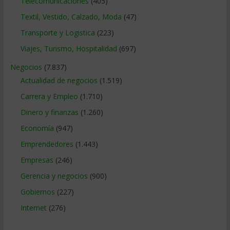
Telecomunicaciones
(405)
Textil, Vestido, Calzado, Moda
(47)
Transporte y Logistica
(223)
Viajes, Turismo, Hospitalidad
(697)
Negocios
(7.837)
Actualidad de negocios
(1.519)
Carrera y Empleo
(1.710)
Dinero y finanzas
(1.260)
Economía
(947)
Emprendedores
(1.443)
Empresas
(246)
Gerencia y negocios
(900)
Gobiernos
(227)
Internet
(276)