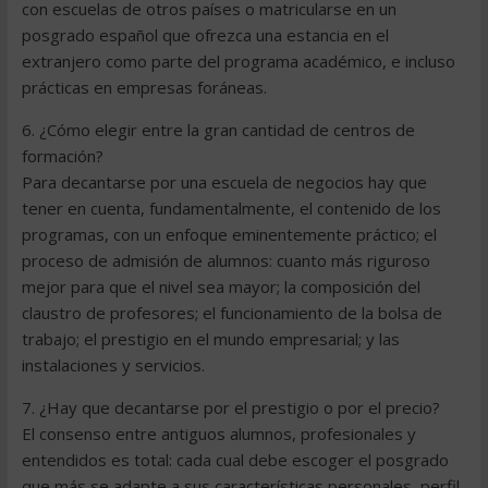
con escuelas de otros países o matricularse en un
posgrado español que ofrezca una estancia en el
extranjero como parte del programa académico, e incluso
prácticas en empresas foráneas.
6. ¿Cómo elegir entre la gran cantidad de centros de
formación?
Para decantarse por una escuela de negocios hay que
tener en cuenta, fundamentalmente, el contenido de los
programas, con un enfoque eminentemente práctico; el
proceso de admisión de alumnos: cuanto más riguroso
mejor para que el nivel sea mayor; la composición del
claustro de profesores; el funcionamiento de la bolsa de
trabajo; el prestigio en el mundo empresarial; y las
instalaciones y servicios.
7. ¿Hay que decantarse por el prestigio o por el precio?
El consenso entre antiguos alumnos, profesionales y
entendidos es total: cada cual debe escoger el posgrado
que más se adapte a sus características personales, perfil,