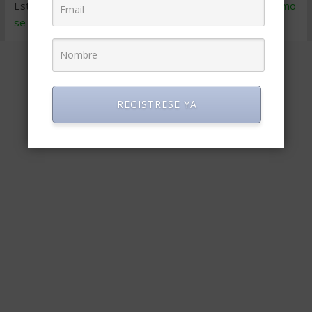
Este sitio usa Akismet para reducir el spam.
Aprende cómo
se procesan los datos de tus comentarios
.
REGISTRESE YA