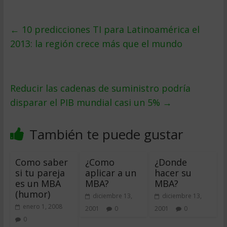
←
10 predicciones TI para Latinoamérica el
2013: la región crece más que el mundo
Reducir las cadenas de suministro podría
disparar el PIB mundial casi un 5%
→
También te puede gustar
Como saber
¿Como
¿Donde
si tu pareja
aplicar a un
hacer su
es un MBA
MBA?
MBA?
(humor)
diciembre 13,
diciembre 13,
enero 1, 2008
2001
0
2001
0
0