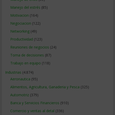
Manejo del estrés
(85)
Motivacion
(164)
Negociacion
(122)
Networking
(49)
Productividad
(123)
Reuniones de negocios
(24)
Toma de decisiones
(87)
Trabajo en equipo
(118)
Industrias
(4.874)
Aeronautica
(95)
Alimentos, Agricultura, Ganaderia y Pesca
(325)
Automotriz
(379)
Banca y Servicios Financieros
(910)
Comercio y ventas al detal
(336)