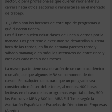
sector, o para profesionales que quieren reorientar su
carrera hacia otros sectores o reinsertarse en el mercado
de trabajo.
3. ¿Cómo son los horarios de este tipo de programas y
qué duración tienen?
Los full time suelen incluir clases de lunes a viernes por la
mañana. Los part time o executive se desarrollan a última
hora de las tardes, en fin de semana (viernes tarde y
sábado mañana) o en módulos intensivos de entre cinco y
diez días cada mes o dos meses.
La mayor parte tiene una duración de un curso académico
o un año, aunque algunos MBA se componen de dos
cursos. En cualquier caso, para que un posgrado sea
considerado máster debe tener, al menos, 400 horas
lectivas en el caso de los programas especializados, 500
los Executive MBA y 800 los MBA Full Time según la
Asociación Española de Escuelas de Dirección de Empresas
(Aeede).