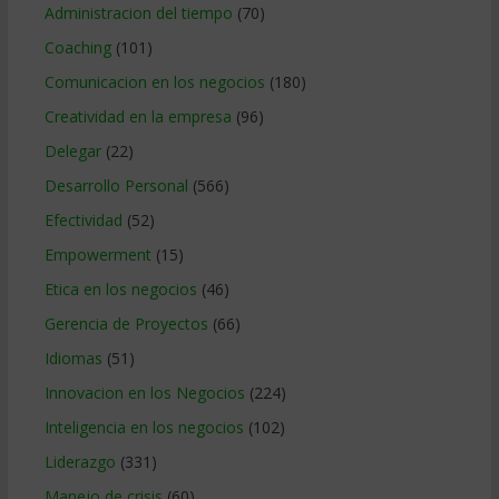
Administracion del tiempo
(70)
Coaching
(101)
Comunicacion en los negocios
(180)
Creatividad en la empresa
(96)
Delegar
(22)
Desarrollo Personal
(566)
Efectividad
(52)
Empowerment
(15)
Etica en los negocios
(46)
Gerencia de Proyectos
(66)
Idiomas
(51)
Innovacion en los Negocios
(224)
Inteligencia en los negocios
(102)
Liderazgo
(331)
Manejo de crisis
(60)