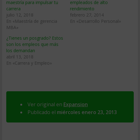
maestría para impulsar tu
empleados de alto
carrera
rendimiento
julio 12, 2018
febrero 27, 2014
En «Maestría de gerencia
En «Desarrollo Personal»
MBA»
¿Tienes un posgrado? Estos
son los empleos que más
los demandan
abril 13, 2018
En «Carrera y Empleo»
Ver original en
Expansion
Publicado el
miércoles enero 23, 2013