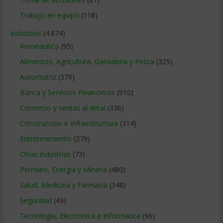
Trabajo en equipo
(118)
Industrias
(4.874)
Aeronautica
(95)
Alimentos, Agricultura, Ganaderia y Pesca
(325)
Automotriz
(379)
Banca y Servicios Financieros
(910)
Comercio y ventas al detal
(336)
Construccion e Infraestructura
(314)
Entretenimiento
(279)
Otras industrias
(73)
Petroleo, Energia y Mineria
(480)
Salud, Medicina y Farmacia
(348)
Seguridad
(43)
Tecnologia, Electronica e Informatica
(96)