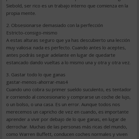
Siebold, ser rico es un trabajo interno que comienza en la
propia mente.
2. Obsesionarse demasiado con la perfección
Estricto-consigo-mismo
A estas alturas seguro que ya has descubierto una lección
muy valiosa: nada es perfecto. Cuando antes lo aceptes,
antes podrás seguir adelante en lugar de quedarte
estancado dando vueltas a lo mismo una y otra y otra vez.
3. Gastar todo lo que ganas
gastar-menos-ahorrar-mas4
Cuando uno cobra su primer sueldo suculento, es tentador
ir corriendo al concesionario y comprarse un coche de lujo,
o un bolso, o una casa. Es un error. Aunque todos nos
merecemos un capricho de vez en cuando, es importante
aprender a vivir por debajo de lo que ganas, en lugar de
derrochar. Muchas de las personas más ricas del mundo,
como Warren Buffett, conducen coches normales y viven