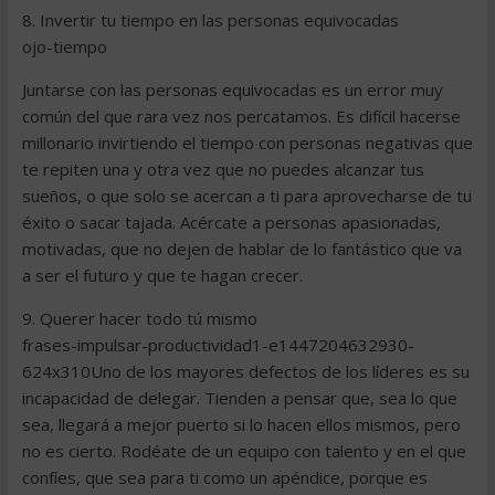
8. Invertir tu tiempo en las personas equivocadas
ojo-tiempo
Juntarse con las personas equivocadas es un error muy
común del que rara vez nos percatamos. Es difícil hacerse
millonario invirtiendo el tiempo con personas negativas que
te repiten una y otra vez que no puedes alcanzar tus
sueños, o que solo se acercan a ti para aprovecharse de tu
éxito o sacar tajada. Acércate a personas apasionadas,
motivadas, que no dejen de hablar de lo fantástico que va
a ser el futuro y que te hagan crecer.
9. Querer hacer todo tú mismo
frases-impulsar-productividad1-e1447204632930-
624x310Uno de los mayores defectos de los líderes es su
incapacidad de delegar. Tienden a pensar que, sea lo que
sea, llegará a mejor puerto si lo hacen ellos mismos, pero
no es cierto. Rodéate de un equipo con talento y en el que
confíes, que sea para ti como un apéndice, porque es