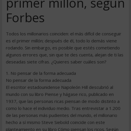
primer millón, según
Forbes
Todos los millonarios coinciden: el más difícil de conseguir
es el primer millón; después de él, todo lo demás viene
rodando. Sin embargo, es posible que estés cometiendo
algunos errores que, sin que te des cuenta, alejan de ti las
deseadas siete cifras. ¿Quieres saber cuáles son?
1. No pensar de la forma adecuada
No pensar de la forma adecuada
El escritor estadounidense Napoleón Hill descubrió al
mundo con su libro Piense y hágase rico, publicado en
1937, que las personas ricas piensan de modo distinto a
como lo hace el individuo medio. Tras entrevistar a 1.200
de las personas más pudientes del mundo, el millonario
hecho a sí mismo Steve Siebold coincide con este
planteamiento en su libro Cómo piensan los ricos. Según