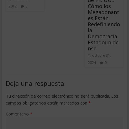
Cómo los
2012
0
Megadonant
es Están
Redefiniendo
la
Democracia
Estadounide
nse
octubre 31,
2024
0
Deja una respuesta
Tu dirección de correo electrónico no será publicada.
Los
campos obligatorios están marcados con
*
Comentario
*