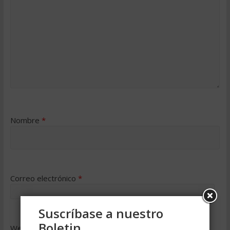
Nombre
*
Correo electrónico
*
Suscríbase a nuestro
Boletin
Web