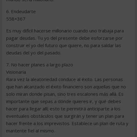
6. Endeudarte
558×367
Es muy difícil hacerse millonario cuando uno trabaja para
pagar deudas. Tu yo del presente debe esforzarse por
construir el yo del futuro que quiere, no para saldar las
deudas del yo del pasado.
7. No hacer planes a largo plazo
Visionaria
Rara vez la aleatoriedad conduce al éxito. Las personas
que han alcanzado el éxito financiero son aquellas que no
solo miran donde pisan, sino tres escalones más allá. Es
importante que sepas a dónde quieres ir, y qué debes
hacer para llegar allí; esto te permitirá anticiparte a los
eventuales obstáculos que surgirán y tener un plan para
hacer frente a los imprevistos. Establece un plan de ruta y
mantente fiel al mismo.