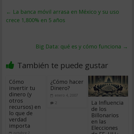
←
La banca móvil arrasa en México y su uso
crece 1,800% en 5 años
Big Data: qué es y cómo funciona
→
También te puede gustar
Cómo
¿Cómo hacer
invertir tu
Dinero?
dinero (y
enero 4, 2007
otros
La Influencia
2
recursos) en
de los
lo que de
Billonarios
verdad
en las
importa
Elecciones
de EE. UU.:
octubre 2,