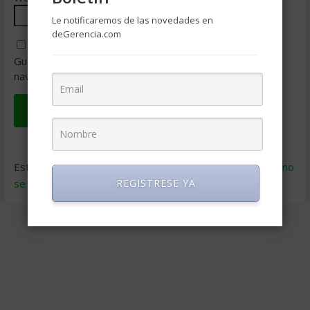
Le notificaremos de las novedades en
deGerencia.com
Guarda mi nombre, correo electrónico y web en este
navegador para la próxima vez que comente.
Este sitio usa Akismet para reducir el spam.
Aprende cómo
se procesan los datos de tus comentarios
.
REGISTRESE YA