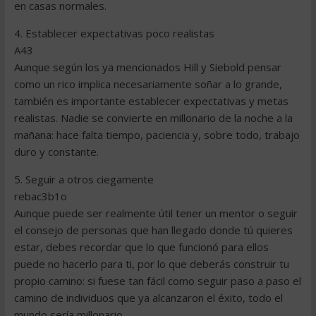
en casas normales.
4. Establecer expectativas poco realistas
A43
Aunque según los ya mencionados Hill y Siebold pensar
como un rico implica necesariamente soñar a lo grande,
también es importante establecer expectativas y metas
realistas. Nadie se convierte en millonario de la noche a la
mañana: hace falta tiempo, paciencia y, sobre todo, trabajo
duro y constante.
5. Seguir a otros ciegamente
rebac3b1o
Aunque puede ser realmente útil tener un mentor o seguir
el consejo de personas que han llegado donde tú quieres
estar, debes recordar que lo que funcionó para ellos
puede no hacerlo para ti, por lo que deberás construir tu
propio camino: si fuese tan fácil como seguir paso a paso el
camino de individuos que ya alcanzaron el éxito, todo el
mundo sería millonario.