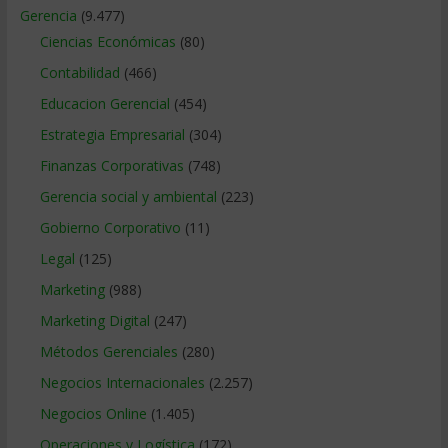
Gerencia
(9.477)
Ciencias Económicas
(80)
Contabilidad
(466)
Educacion Gerencial
(454)
Estrategia Empresarial
(304)
Finanzas Corporativas
(748)
Gerencia social y ambiental
(223)
Gobierno Corporativo
(11)
Legal
(125)
Marketing
(988)
Marketing Digital
(247)
Métodos Gerenciales
(280)
Negocios Internacionales
(2.257)
Negocios Online
(1.405)
Operaciones y Logística
(172)