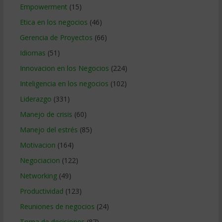
Empowerment
(15)
Etica en los negocios
(46)
Gerencia de Proyectos
(66)
Idiomas
(51)
Innovacion en los Negocios
(224)
Inteligencia en los negocios
(102)
Liderazgo
(331)
Manejo de crisis
(60)
Manejo del estrés
(85)
Motivacion
(164)
Negociacion
(122)
Networking
(49)
Productividad
(123)
Reuniones de negocios
(24)
Toma de decisiones
(87)