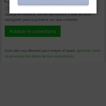
Guarda mi nombre, correo electrónico y web en este
navegador para la próxima vez que comente.
Este sitio usa Akismet para reducir el spam.
Aprende cómo
se procesan los datos de tus comentarios
.