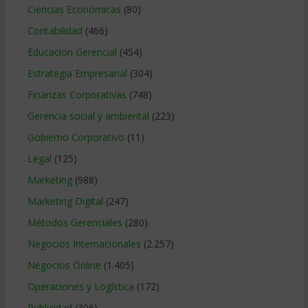
Ciencias Económicas
(80)
Contabilidad
(466)
Educacion Gerencial
(454)
Estrategia Empresarial
(304)
Finanzas Corporativas
(748)
Gerencia social y ambiental
(223)
Gobierno Corporativo
(11)
Legal
(125)
Marketing
(988)
Marketing Digital
(247)
Métodos Gerenciales
(280)
Negocios Internacionales
(2.257)
Negocios Online
(1.405)
Operaciones y Logística
(172)
Publicidad
(306)