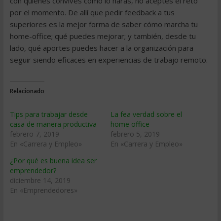
con quienes convives cómo lo harás, no aceptes el reto
por el momento. De allí que pedir feedback a tus
superiores es la mejor forma de saber cómo marcha tu
home-office; qué puedes mejorar; y también, desde tu
lado, qué aportes puedes hacer a la organización para
seguir siendo eficaces en experiencias de trabajo remoto.
Relacionado
Tips para trabajar desde
La fea verdad sobre el
casa de manera productiva
home office
febrero 7, 2019
febrero 5, 2019
En «Carrera y Empleo»
En «Carrera y Empleo»
¿Por qué es buena idea ser
emprendedor?
diciembre 14, 2019
En «Emprendedores»