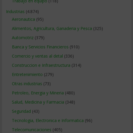
Trabajo en equipo
(118)
Industrias
(4.874)
Aeronautica
(95)
Alimentos, Agricultura, Ganaderia y Pesca
(325)
Automotriz
(379)
Banca y Servicios Financieros
(910)
Comercio y ventas al detal
(336)
Construccion e Infraestructura
(314)
Entretenimiento
(279)
Otras industrias
(73)
Petroleo, Energia y Mineria
(480)
Salud, Medicina y Farmacia
(348)
Seguridad
(43)
Tecnologia, Electronica e Informatica
(96)
Telecomunicaciones
(405)