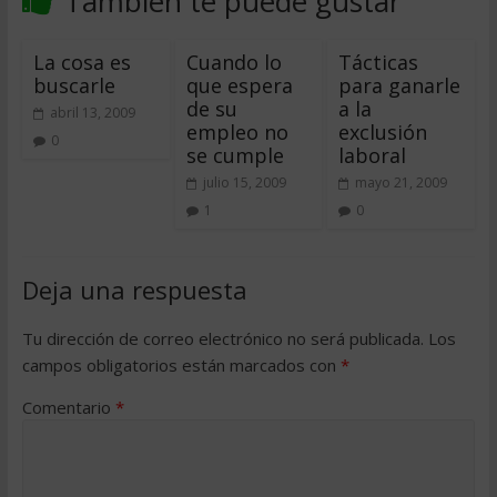
También te puede gustar
La cosa es
Cuando lo
Tácticas
buscarle
que espera
para ganarle
de su
a la
abril 13, 2009
empleo no
exclusión
0
se cumple
laboral
julio 15, 2009
mayo 21, 2009
1
0
Deja una respuesta
Tu dirección de correo electrónico no será publicada.
Los
campos obligatorios están marcados con
*
Comentario
*