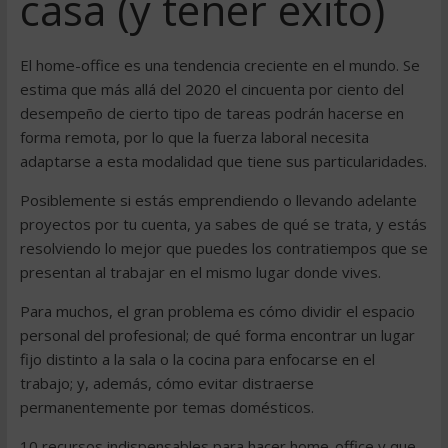
casa (y tener éxito)
El home-office es una tendencia creciente en el mundo. Se
estima que más allá del 2020 el cincuenta por ciento del
desempeño de cierto tipo de tareas podrán hacerse en
forma remota, por lo que la fuerza laboral necesita
adaptarse a esta modalidad que tiene sus particularidades.
Posiblemente si estás emprendiendo o llevando adelante
proyectos por tu cuenta, ya sabes de qué se trata, y estás
resolviendo lo mejor que puedes los contratiempos que se
presentan al trabajar en el mismo lugar donde vives.
Para muchos, el gran problema es cómo dividir el espacio
personal del profesional; de qué forma encontrar un lugar
fijo distinto a la sala o la cocina para enfocarse en el
trabajo; y, además, cómo evitar distraerse
permanentemente por temas domésticos.
10 recursos indispensables para hacer home-office y que