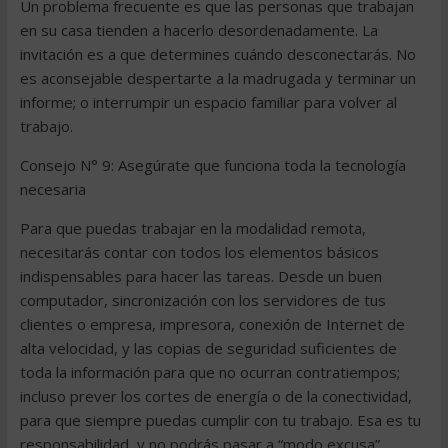
Un problema frecuente es que las personas que trabajan
en su casa tienden a hacerlo desordenadamente. La
invitación es a que determines cuándo desconectarás. No
es aconsejable despertarte a la madrugada y terminar un
informe; o interrumpir un espacio familiar para volver al
trabajo.
Consejo N° 9: Asegúrate que funciona toda la tecnología
necesaria
Para que puedas trabajar en la modalidad remota,
necesitarás contar con todos los elementos básicos
indispensables para hacer las tareas. Desde un buen
computador, sincronización con los servidores de tus
clientes o empresa, impresora, conexión de Internet de
alta velocidad, y las copias de seguridad suficientes de
toda la información para que no ocurran contratiempos;
incluso prever los cortes de energía o de la conectividad,
para que siempre puedas cumplir con tu trabajo. Esa es tu
responsabilidad, y no podrás pasar a “modo excusa”.