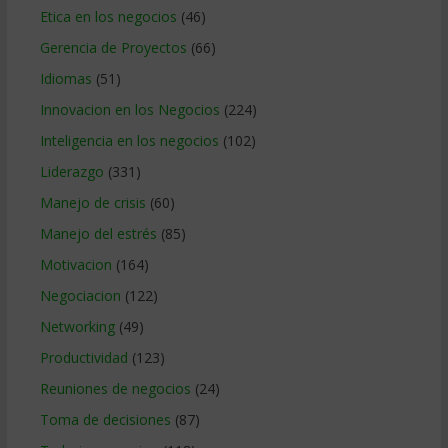
Etica en los negocios
(46)
Gerencia de Proyectos
(66)
Idiomas
(51)
Innovacion en los Negocios
(224)
Inteligencia en los negocios
(102)
Liderazgo
(331)
Manejo de crisis
(60)
Manejo del estrés
(85)
Motivacion
(164)
Negociacion
(122)
Networking
(49)
Productividad
(123)
Reuniones de negocios
(24)
Toma de decisiones
(87)