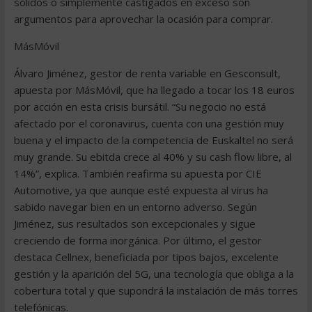
sólidos o simplemente castigados en exceso son
argumentos para aprovechar la ocasión para comprar.
MásMóvil
Álvaro Jiménez, gestor de renta variable en Gesconsult,
apuesta por MásMóvil, que ha llegado a tocar los 18 euros
por acción en esta crisis bursátil. “Su negocio no está
afectado por el coronavirus, cuenta con una gestión muy
buena y el impacto de la competencia de Euskaltel no será
muy grande. Su ebitda crece al 40% y su cash flow libre, al
14%”, explica. También reafirma su apuesta por CIE
Automotive, ya que aunque esté expuesta al virus ha
sabido navegar bien en un entorno adverso. Según
Jiménez, sus resultados son excepcionales y sigue
creciendo de forma inorgánica. Por último, el gestor
destaca Cellnex, beneficiada por tipos bajos, excelente
gestión y la aparición del 5G, una tecnología que obliga a la
cobertura total y que supondrá la instalación de más torres
telefónicas.