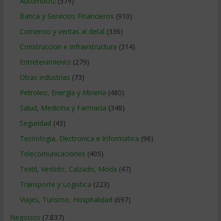
Automotriz
(379)
Banca y Servicios Financieros
(910)
Comercio y ventas al detal
(336)
Construccion e Infraestructura
(314)
Entretenimiento
(279)
Otras industrias
(73)
Petroleo, Energia y Mineria
(480)
Salud, Medicina y Farmacia
(348)
Seguridad
(43)
Tecnologia, Electronica e Informatica
(96)
Telecomunicaciones
(405)
Textil, Vestido, Calzado, Moda
(47)
Transporte y Logistica
(223)
Viajes, Turismo, Hospitalidad
(697)
Negocios
(7.837)