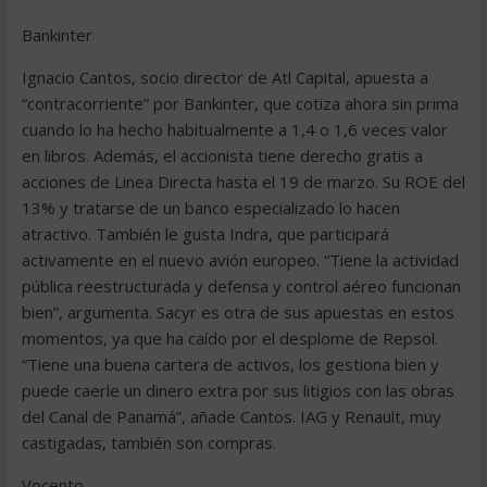
Bankinter
Ignacio Cantos, socio director de Atl Capital, apuesta a
“contracorriente” por Bankinter, que cotiza ahora sin prima
cuando lo ha hecho habitualmente a 1,4 o 1,6 veces valor
en libros. Además, el accionista tiene derecho gratis a
acciones de Linea Directa hasta el 19 de marzo. Su ROE del
13% y tratarse de un banco especializado lo hacen
atractivo. También le gusta Indra, que participará
activamente en el nuevo avión europeo. “Tiene la actividad
pública reestructurada y defensa y control aéreo funcionan
bien”, argumenta. Sacyr es otra de sus apuestas en estos
momentos, ya que ha caído por el desplome de Repsol.
“Tiene una buena cartera de activos, los gestiona bien y
puede caerle un dinero extra por sus litigios con las obras
del Canal de Panamá”, añade Cantos. IAG y Renault, muy
castigadas, también son compras.
Vocento