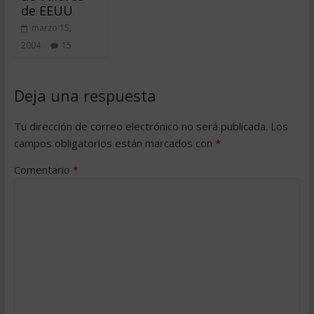
de EEUU
marzo 15,
2004
15
Deja una respuesta
Tu dirección de correo electrónico no será publicada.
Los
campos obligatorios están marcados con
*
Comentario
*