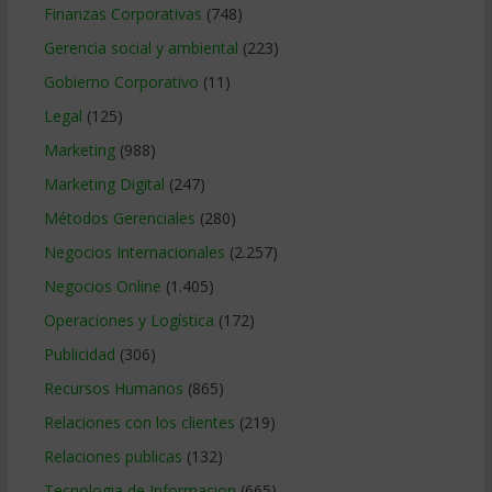
Finanzas Corporativas
(748)
Gerencia social y ambiental
(223)
Gobierno Corporativo
(11)
Legal
(125)
Marketing
(988)
Marketing Digital
(247)
Métodos Gerenciales
(280)
Negocios Internacionales
(2.257)
Negocios Online
(1.405)
Operaciones y Logística
(172)
Publicidad
(306)
Recursos Humanos
(865)
Relaciones con los clientes
(219)
Relaciones publicas
(132)
Tecnologia de Informacion
(665)