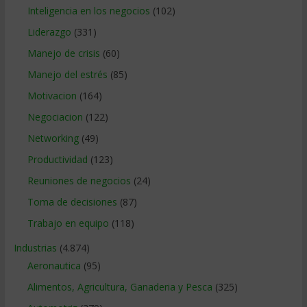
Inteligencia en los negocios
(102)
Liderazgo
(331)
Manejo de crisis
(60)
Manejo del estrés
(85)
Motivacion
(164)
Negociacion
(122)
Networking
(49)
Productividad
(123)
Reuniones de negocios
(24)
Toma de decisiones
(87)
Trabajo en equipo
(118)
Industrias
(4.874)
Aeronautica
(95)
Alimentos, Agricultura, Ganaderia y Pesca
(325)