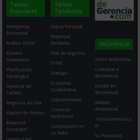
Temas
Temas
Populares
Tendencia
Inteligencia
Marca Personal
Emocional
Empresas
deGerencia
Análisis DOFA
familiares
Estados
Plan de negocios
Sobre deGerencia
Financieros
PYME
Contactar a
Planificación
Startups
deGerencia
Estratégica
Economia
Escribir en
Gerencia del
Colaborativa
deGerencia
Cambio
Criptomonedas
Aliados
Negocios en USA
deGerencia
Comercio
Fijación de Precios
Electrónico
TecnoGerencia.co
Balanced
m
Computación en
Scorecard
La Nube
Su Privacidad
Gerencia del