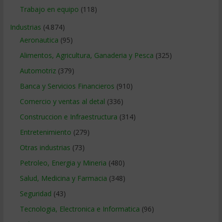
Trabajo en equipo
(118)
Industrias
(4.874)
Aeronautica
(95)
Alimentos, Agricultura, Ganaderia y Pesca
(325)
Automotriz
(379)
Banca y Servicios Financieros
(910)
Comercio y ventas al detal
(336)
Construccion e Infraestructura
(314)
Entretenimiento
(279)
Otras industrias
(73)
Petroleo, Energia y Mineria
(480)
Salud, Medicina y Farmacia
(348)
Seguridad
(43)
Tecnologia, Electronica e Informatica
(96)