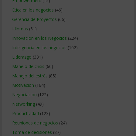
Empowerment
(15)
Etica en los negocios
(46)
Gerencia de Proyectos
(66)
Idiomas
(51)
Innovacion en los Negocios
(224)
Inteligencia en los negocios
(102)
Liderazgo
(331)
Manejo de crisis
(60)
Manejo del estrés
(85)
Motivacion
(164)
Negociacion
(122)
Networking
(49)
Productividad
(123)
Reuniones de negocios
(24)
Toma de decisiones
(87)