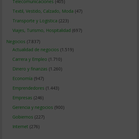
Telecomunicaciones
(405)
Textil, Vestido, Calzado, Moda
(47)
Transporte y Logistica
(223)
Viajes, Turismo, Hospitalidad
(697)
Negocios
(7.837)
Actualidad de negocios
(1.519)
Carrera y Empleo
(1.710)
Dinero y finanzas
(1.260)
Economía
(947)
Emprendedores
(1.443)
Empresas
(246)
Gerencia y negocios
(900)
Gobiernos
(227)
Internet
(276)