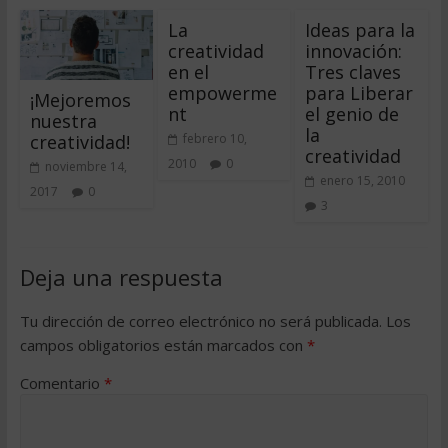
La
Ideas para la
creatividad
innovación:
en el
Tres claves
empowerme
para Liberar
¡Mejoremos
nt
el genio de
nuestra
la
creatividad!
febrero 10,
creatividad
2010
0
noviembre 14,
enero 15, 2010
2017
0
3
Deja una respuesta
Tu dirección de correo electrónico no será publicada.
Los
campos obligatorios están marcados con
*
Comentario
*