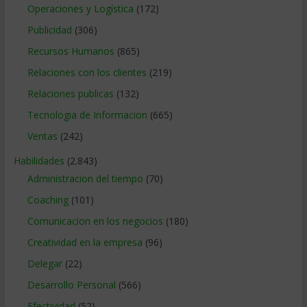
Operaciones y Logística
(172)
Publicidad
(306)
Recursos Humanos
(865)
Relaciones con los clientes
(219)
Relaciones publicas
(132)
Tecnologia de Informacion
(665)
Ventas
(242)
Habilidades
(2.843)
Administracion del tiempo
(70)
Coaching
(101)
Comunicacion en los negocios
(180)
Creatividad en la empresa
(96)
Delegar
(22)
Desarrollo Personal
(566)
Efectividad
(52)