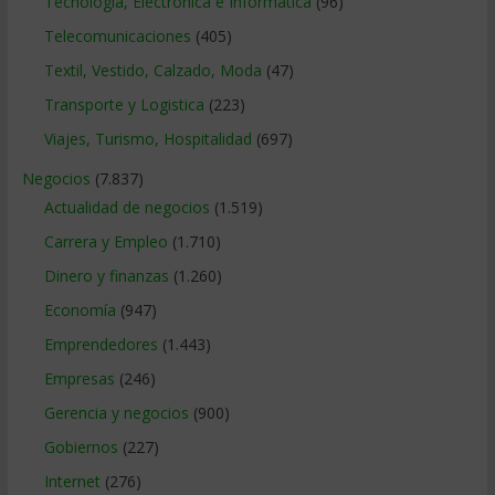
Tecnologia, Electronica e Informatica
(96)
Telecomunicaciones
(405)
Textil, Vestido, Calzado, Moda
(47)
Transporte y Logistica
(223)
Viajes, Turismo, Hospitalidad
(697)
Negocios
(7.837)
Actualidad de negocios
(1.519)
Carrera y Empleo
(1.710)
Dinero y finanzas
(1.260)
Economía
(947)
Emprendedores
(1.443)
Empresas
(246)
Gerencia y negocios
(900)
Gobiernos
(227)
Internet
(276)