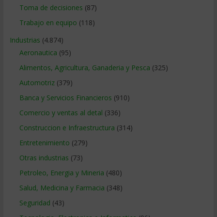
Toma de decisiones
(87)
Trabajo en equipo
(118)
Industrias
(4.874)
Aeronautica
(95)
Alimentos, Agricultura, Ganaderia y Pesca
(325)
Automotriz
(379)
Banca y Servicios Financieros
(910)
Comercio y ventas al detal
(336)
Construccion e Infraestructura
(314)
Entretenimiento
(279)
Otras industrias
(73)
Petroleo, Energia y Mineria
(480)
Salud, Medicina y Farmacia
(348)
Seguridad
(43)