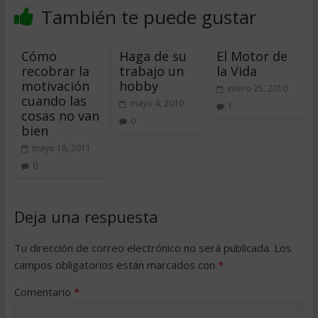
También te puede gustar
Cómo
Haga de su
El Motor de
recobrar la
trabajo un
la Vida
motivación
hobby
enero 25, 2010
cuando las
mayo 4, 2010
1
cosas no van
0
bien
mayo 18, 2011
0
Deja una respuesta
Tu dirección de correo electrónico no será publicada.
Los
campos obligatorios están marcados con
*
Comentario
*