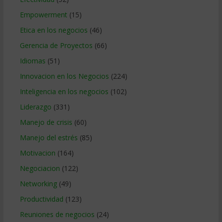
Empowerment
(15)
Etica en los negocios
(46)
Gerencia de Proyectos
(66)
Idiomas
(51)
Innovacion en los Negocios
(224)
Inteligencia en los negocios
(102)
Liderazgo
(331)
Manejo de crisis
(60)
Manejo del estrés
(85)
Motivacion
(164)
Negociacion
(122)
Networking
(49)
Productividad
(123)
Reuniones de negocios
(24)