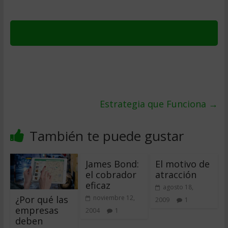
Estrategia que Funciona
→
También te puede gustar
James Bond:
El motivo de
el cobrador
atracción
eficaz
agosto 18,
¿Por qué las
noviembre 12,
2009
1
empresas
2004
1
deben