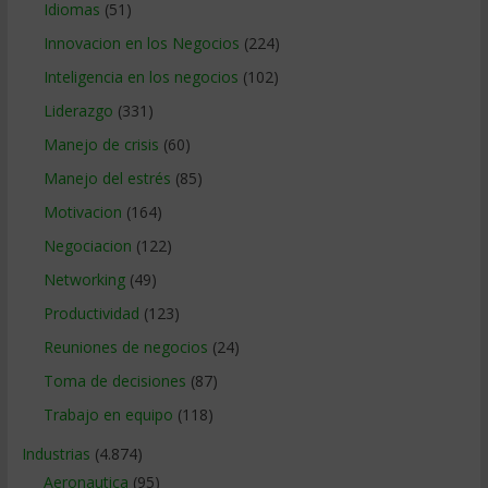
Idiomas
(51)
Innovacion en los Negocios
(224)
Inteligencia en los negocios
(102)
Liderazgo
(331)
Manejo de crisis
(60)
Manejo del estrés
(85)
Motivacion
(164)
Negociacion
(122)
Networking
(49)
Productividad
(123)
Reuniones de negocios
(24)
Toma de decisiones
(87)
Trabajo en equipo
(118)
Industrias
(4.874)
Aeronautica
(95)