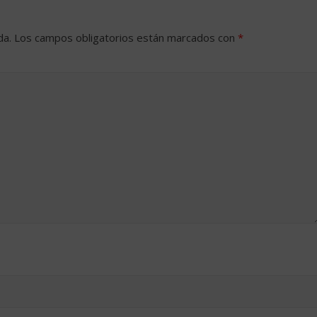
da.
Los campos obligatorios están marcados con
*