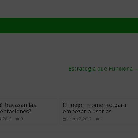
Estrategia que Funciona
é fracasan las
El mejor momento para
entaciones?
empezar a usarlas
3, 2010
0
enero 2, 2012
1