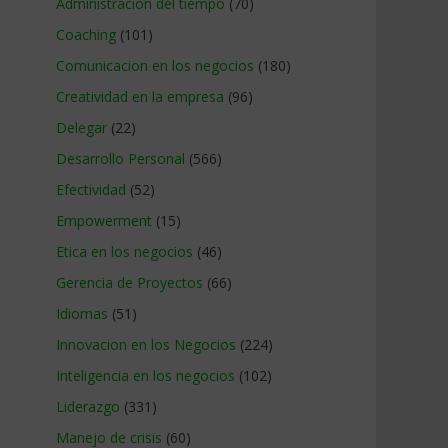
Administracion del tiempo
(70)
Coaching
(101)
Comunicacion en los negocios
(180)
Creatividad en la empresa
(96)
Delegar
(22)
Desarrollo Personal
(566)
Efectividad
(52)
Empowerment
(15)
Etica en los negocios
(46)
Gerencia de Proyectos
(66)
Idiomas
(51)
Innovacion en los Negocios
(224)
Inteligencia en los negocios
(102)
Liderazgo
(331)
Manejo de crisis
(60)