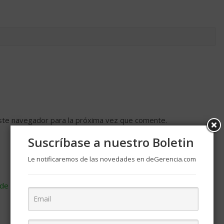
ste navegador para la próxima vez que comente.
Suscríbase a nuestro Boletin
Le notificaremos de las novedades en deGerencia.com
de cómo se procesan los datos de tus comentarios
.