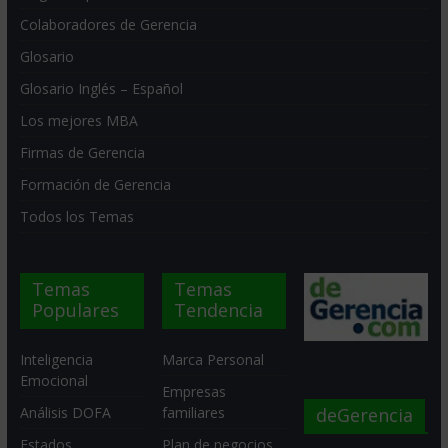
Colaboradores de Gerencia
Glosario
Glosario Inglés – Español
Los mejores MBA
Firmas de Gerencia
Formación de Gerencia
Todos los Temas
Temas
Temas
Populares
Tendencia
Inteligencia
Marca Personal
Emocional
Empresas
deGerencia
Análisis DOFA
familiares
Estados
Plan de negocios