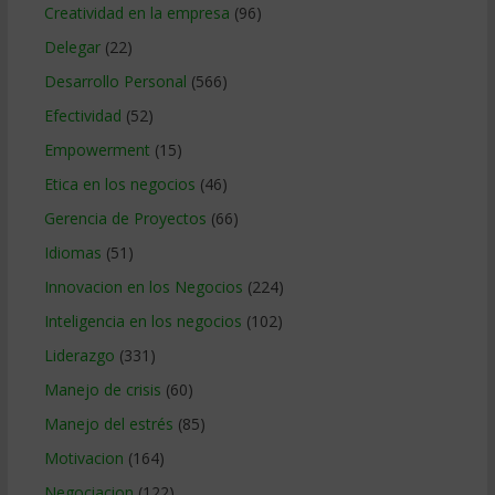
Creatividad en la empresa
(96)
Delegar
(22)
Desarrollo Personal
(566)
Efectividad
(52)
Empowerment
(15)
Etica en los negocios
(46)
Gerencia de Proyectos
(66)
Idiomas
(51)
Innovacion en los Negocios
(224)
Inteligencia en los negocios
(102)
Liderazgo
(331)
Manejo de crisis
(60)
Manejo del estrés
(85)
Motivacion
(164)
Negociacion
(122)