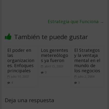
Estrategia que Funciona
→
También te puede gustar
El poder en
Los gerentes
El Strategos
las
metereólogo
y la ventaja
organizacion
s ya fueron
mental en el
es. Enfoques
mundo de
abril 15, 2003
principales
los negocios
0
julio 10, 2007
julio 2, 2004
4
3
Deja una respuesta