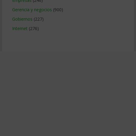
Empresas
(246)
Gerencia y negocios
(900)
Gobiernos
(227)
Internet
(276)