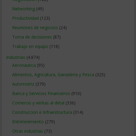
Networking
(49)
Productividad
(123)
Reuniones de negocios
(24)
Toma de decisiones
(87)
Trabajo en equipo
(118)
Industrias
(4.874)
Aeronautica
(95)
Alimentos, Agricultura, Ganaderia y Pesca
(325)
Automotriz
(379)
Banca y Servicios Financieros
(910)
Comercio y ventas al detal
(336)
Construccion e Infraestructura
(314)
Entretenimiento
(279)
Otras industrias
(73)