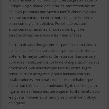
Acabo de leer el Hombre Light del psiquiatra español
Enrique Rojas donde denuncia las características de
aquellas personas que viven superficialmente y sólo
centran su existencia en lo material, en lo hedónico, en
el consumo y en lo relativo. Pensé que existen
entonces innumerables Empresarios Light de
características parecidas a las mencionadas.
Se trata de aquellos gerentes que la palabra talento
humano les suena a sarcasmo, quienes les interesa
obtener la mayor cantidad de recursos financieros y
utilidades netas, pero a costa de la explotación de sus
empleados. Son aquellos que incluso, hasta llegan
tener un trato arrogante y poco humano con sus
colaboradores. Pero para no ser injusto habrá que
hablar también de los empleados light, que les gusta
figurar en las reuniones, pero que más allá de ello sólo
les gusta imponer su criterio y se olvidan del trabajo
en equipo.