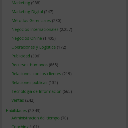
Marketing
(988)
Marketing Digital
(247)
Métodos Gerenciales
(280)
Negocios Internacionales
(2.257)
Negocios Online
(1.405)
Operaciones y Logística
(172)
Publicidad
(306)
Recursos Humanos
(865)
Relaciones con los clientes
(219)
Relaciones publicas
(132)
Tecnologia de Informacion
(665)
Ventas
(242)
Habilidades
(2.843)
Administracion del tiempo
(70)
Coaching
(101)