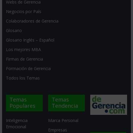
Webs de Gerencia
Negocios por País
Colaboradores de Gerencia
Glosario
Glosario Inglés – Español
Los mejores MBA
Firmas de Gerencia
Formación de Gerencia
Todos los Temas
Temas
Temas
Populares
Tendencia
Inteligencia
Marca Personal
Emocional
Empresas