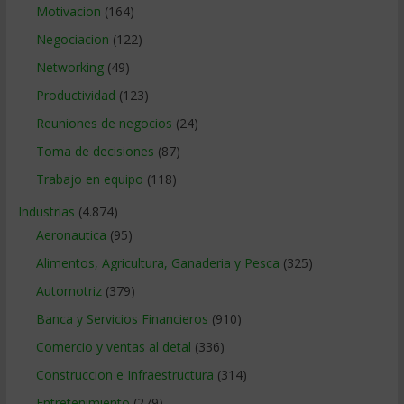
Motivacion
(164)
Negociacion
(122)
Networking
(49)
Productividad
(123)
Reuniones de negocios
(24)
Toma de decisiones
(87)
Trabajo en equipo
(118)
Industrias
(4.874)
Aeronautica
(95)
Alimentos, Agricultura, Ganaderia y Pesca
(325)
Automotriz
(379)
Banca y Servicios Financieros
(910)
Comercio y ventas al detal
(336)
Construccion e Infraestructura
(314)
Entretenimiento
(279)