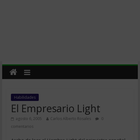
Habilidades
El Empresario Light
agosto 6, 2005
Carlos Alberto Rosales
0
comentarios