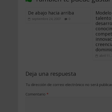
De abajo hacia arriba
Modelo 
talento
septiembre 24, 2007
0
desarro
conoci
compete
innovac
creenci
domini
abril 11,
Deja una respuesta
Tu dirección de correo electrónico no será publica
Comentario
*