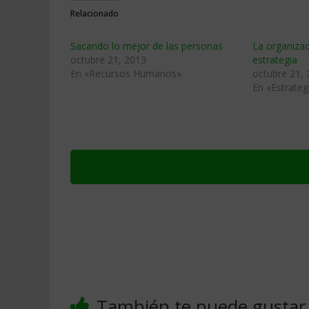
Relacionado
Sacando lo mejor de las personas
La organizac
octubre 21, 2013
estrategia
En «Recursos Humanos»
octubre 21,
En «Estrateg
También te puede gustar