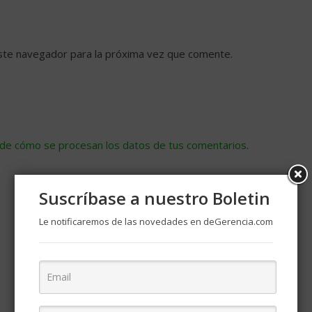
ste navegador para la próxima vez que comente.
de cómo se procesan los datos de tus comentarios
.
Suscríbase a nuestro Boletin
Le notificaremos de las novedades en deGerencia.com