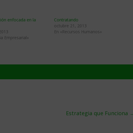
ión enfocada en la
Contratando
octubre 21, 2013
 2013
En «Recursos Humanos»
ia Empresarial»
Estrategia que Funciona