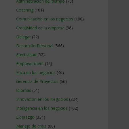
Administracion del tiempo
(70)
Coaching
(101)
Comunicacion en los negocios
(180)
Creatividad en la empresa
(96)
Delegar
(22)
Desarrollo Personal
(566)
Efectividad
(52)
Empowerment
(15)
Etica en los negocios
(46)
Gerencia de Proyectos
(66)
Idiomas
(51)
Innovacion en los Negocios
(224)
Inteligencia en los negocios
(102)
Liderazgo
(331)
Manejo de crisis
(60)