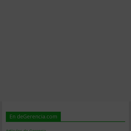
En deGerencia.com
Artículos de Gerencia