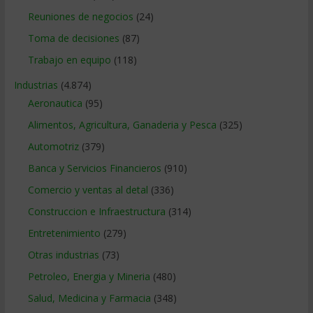
Reuniones de negocios
(24)
Toma de decisiones
(87)
Trabajo en equipo
(118)
Industrias
(4.874)
Aeronautica
(95)
Alimentos, Agricultura, Ganaderia y Pesca
(325)
Automotriz
(379)
Banca y Servicios Financieros
(910)
Comercio y ventas al detal
(336)
Construccion e Infraestructura
(314)
Entretenimiento
(279)
Otras industrias
(73)
Petroleo, Energia y Mineria
(480)
Salud, Medicina y Farmacia
(348)