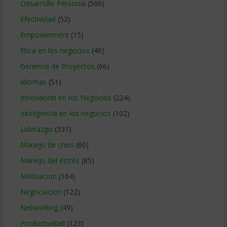
Desarrollo Personal
(566)
Efectividad
(52)
Empowerment
(15)
Etica en los negocios
(46)
Gerencia de Proyectos
(66)
Idiomas
(51)
Innovacion en los Negocios
(224)
Inteligencia en los negocios
(102)
Liderazgo
(331)
Manejo de crisis
(60)
Manejo del estrés
(85)
Motivacion
(164)
Negociacion
(122)
Networking
(49)
Productividad
(123)