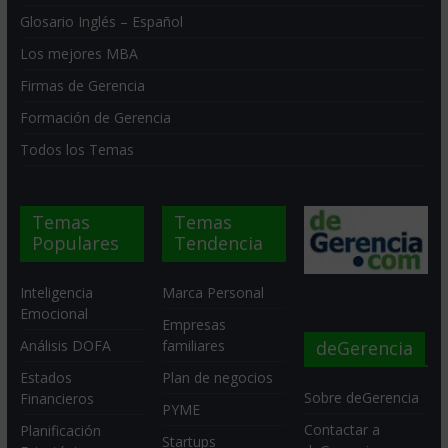
Glosario Inglés – Español
Los mejores MBA
Firmas de Gerencia
Formación de Gerencia
Todos los Temas
Temas
Temas
Populares
Tendencia
Inteligencia
Marca Personal
Emocional
Empresas
deGerencia
Análisis DOFA
familiares
Estados
Plan de negocios
Sobre deGerencia
Financieros
PYME
Contactar a
Planificación
Startups