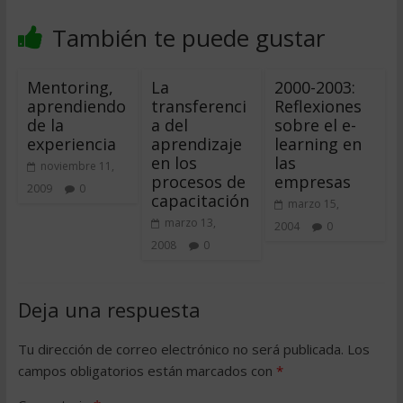
También te puede gustar
Mentoring,
La
2000-2003:
aprendiendo
transferenci
Reflexiones
de la
a del
sobre el e-
experiencia
aprendizaje
learning en
en los
las
noviembre 11,
procesos de
empresas
2009
0
capacitación
marzo 15,
marzo 13,
2004
0
2008
0
Deja una respuesta
Tu dirección de correo electrónico no será publicada.
Los
campos obligatorios están marcados con
*