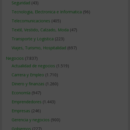
Seguridad
(43)
Tecnologia, Electronica e Informatica
(96)
Telecomunicaciones
(405)
Textil, Vestido, Calzado, Moda
(47)
Transporte y Logistica
(223)
Viajes, Turismo, Hospitalidad
(697)
Negocios
(7.837)
Actualidad de negocios
(1.519)
Carrera y Empleo
(1.710)
Dinero y finanzas
(1.260)
Economía
(947)
Emprendedores
(1.443)
Empresas
(246)
Gerencia y negocios
(900)
Gobiernos
(227)