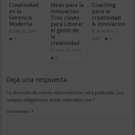
Creatividad
Ideas para la
Coaching
en la
innovación:
para la
Gerencia
Tres claves
creatividad
Moderna
para Liberar
& innovacion
el genio de
julio 30, 2006
diciembre 14,
la
3
2005
0
creatividad
enero 15, 2010
3
Deja una respuesta
Tu dirección de correo electrónico no será publicada.
Los
campos obligatorios están marcados con
*
Comentario
*