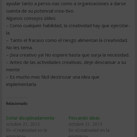
ayudar tanto a perso-nas como a organizaciones a darse
cuenta de su potencial crea-tivo.
Algunos consejos útiles:
– Como cualquier habilidad, la creatividad hay que ejercitar-
la.
– Tanto el fracaso como el riesgo alimentan la creatividad.
No les tema.
– ¡Sea creativo ya! No espere hasta que surja la necesidad.
– Antes de las actividades creativas, deje descansar a su
mente
– Es mucho mas fácil destrozar una idea que
implementarla.
Relacionado
Soñar disciplinadamente
Pescando ideas
octubre 21, 2013
octubre 21, 2013
En «Creatividad en la
En «Creatividad en la
empresa»
empresa»