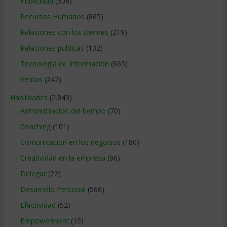
Publicidad
(306)
Recursos Humanos
(865)
Relaciones con los clientes
(219)
Relaciones publicas
(132)
Tecnologia de Informacion
(665)
Ventas
(242)
Habilidades
(2.843)
Administracion del tiempo
(70)
Coaching
(101)
Comunicacion en los negocios
(180)
Creatividad en la empresa
(96)
Delegar
(22)
Desarrollo Personal
(566)
Efectividad
(52)
Empowerment
(15)