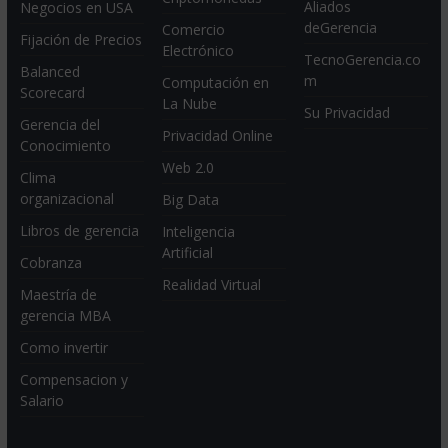
Aliados
Negocios en USA
deGerencia
Comercio
Fijación de Precios
Electrónico
TecnoGerencia.co
Balanced
m
Computación en
Scorecard
La Nube
Su Privacidad
Gerencia del
Privacidad Online
Conocimiento
Web 2.0
Clima
organizacional
Big Data
Libros de gerencia
Inteligencia
Artificial
Cobranza
Realidad Virtual
Maestría de
gerencia MBA
Como invertir
Compensacion y
Salario