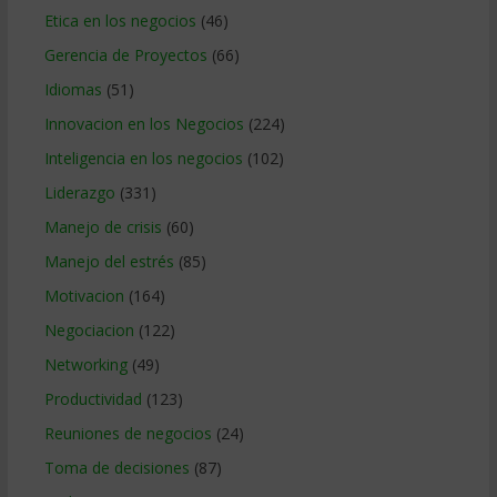
Etica en los negocios
(46)
Gerencia de Proyectos
(66)
Idiomas
(51)
Innovacion en los Negocios
(224)
Inteligencia en los negocios
(102)
Liderazgo
(331)
Manejo de crisis
(60)
Manejo del estrés
(85)
Motivacion
(164)
Negociacion
(122)
Networking
(49)
Productividad
(123)
Reuniones de negocios
(24)
Toma de decisiones
(87)