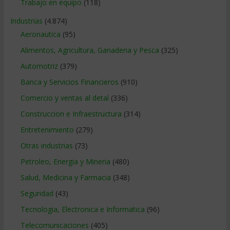
Trabajo en equipo
(118)
Industrias
(4.874)
Aeronautica
(95)
Alimentos, Agricultura, Ganaderia y Pesca
(325)
Automotriz
(379)
Banca y Servicios Financieros
(910)
Comercio y ventas al detal
(336)
Construccion e Infraestructura
(314)
Entretenimiento
(279)
Otras industrias
(73)
Petroleo, Energia y Mineria
(480)
Salud, Medicina y Farmacia
(348)
Seguridad
(43)
Tecnologia, Electronica e Informatica
(96)
Telecomunicaciones
(405)