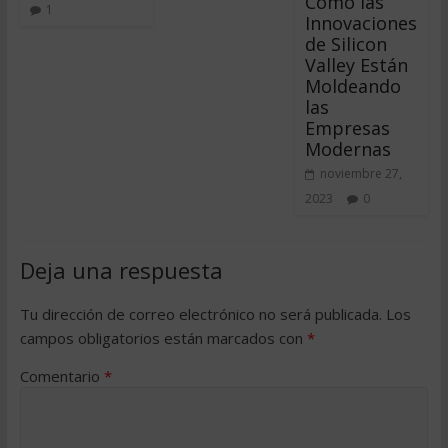
Cómo las
1
Innovaciones
de Silicon
Valley Están
Moldeando
las
Empresas
Modernas
noviembre 27,
2023
0
Deja una respuesta
Tu dirección de correo electrónico no será publicada.
Los
campos obligatorios están marcados con
*
Comentario
*