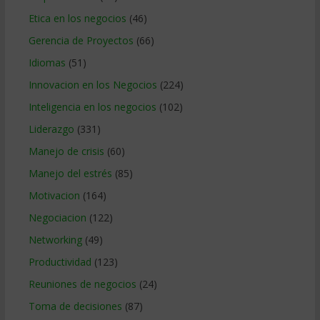
Etica en los negocios
(46)
Gerencia de Proyectos
(66)
Idiomas
(51)
Innovacion en los Negocios
(224)
Inteligencia en los negocios
(102)
Liderazgo
(331)
Manejo de crisis
(60)
Manejo del estrés
(85)
Motivacion
(164)
Negociacion
(122)
Networking
(49)
Productividad
(123)
Reuniones de negocios
(24)
Toma de decisiones
(87)