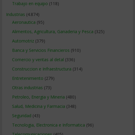
Trabajo en equipo
(118)
Industrias
(4.874)
Aeronautica
(95)
Alimentos, Agricultura, Ganaderia y Pesca
(325)
Automotriz
(379)
Banca y Servicios Financieros
(910)
Comercio y ventas al detal
(336)
Construccion e Infraestructura
(314)
Entretenimiento
(279)
Otras industrias
(73)
Petroleo, Energia y Mineria
(480)
Salud, Medicina y Farmacia
(348)
Seguridad
(43)
Tecnologia, Electronica e Informatica
(96)
Telecomunicaciones
(405)