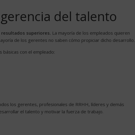
 gerencia del talento
r resultados superiores.
La mayoría de los empleados quieren
ayoría de los gerentes no saben cómo propiciar dicho desarrollo.
es básicas con el empleado:
 todos los gerentes, profesionales de RRHH, líderes y demás
rrollar el talento y motivar la fuerza de trabajo.