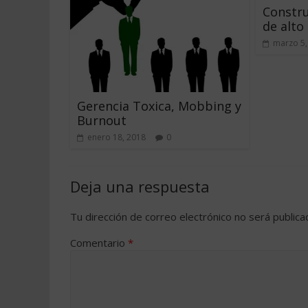
Constr
de alto
marzo 5,
Gerencia Toxica, Mobbing y
Burnout
enero 18, 2018
0
Deja una respuesta
Tu dirección de correo electrónico no será publica
Comentario
*