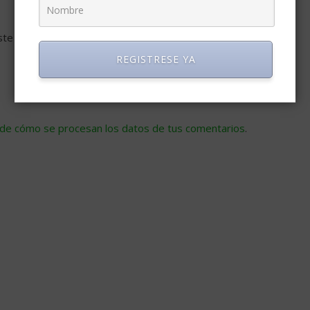
ste navegador para la próxima vez que comente.
REGISTRESE YA
de cómo se procesan los datos de tus comentarios
.