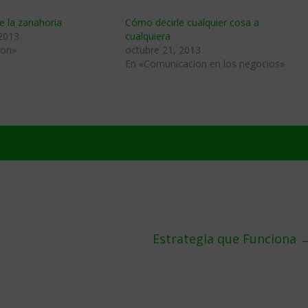
de la zanahoria
Cómo decirle cualquier cosa a
 2013
cualquiera
ion»
octubre 21, 2013
En «Comunicacion en los negocios»
Estrategia que Funciona