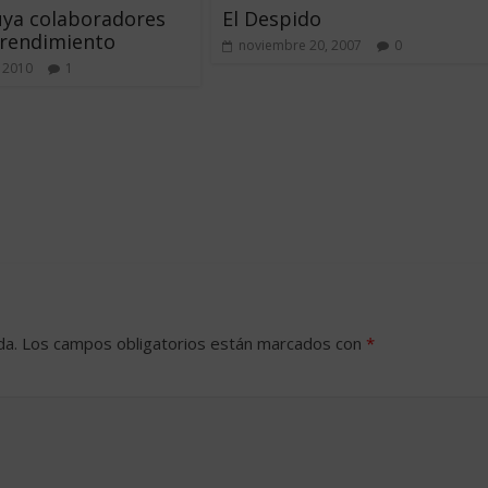
uya colaboradores
El Despido
 rendimiento
noviembre 20, 2007
0
 2010
1
da.
Los campos obligatorios están marcados con
*