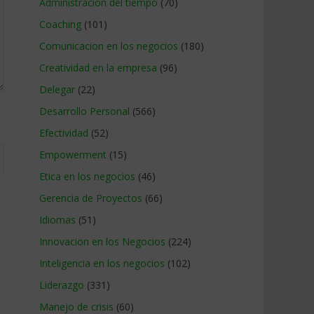
Administracion del tiempo
(70)
Coaching
(101)
Comunicacion en los negocios
(180)
Creatividad en la empresa
(96)
Delegar
(22)
Desarrollo Personal
(566)
Efectividad
(52)
Empowerment
(15)
Etica en los negocios
(46)
Gerencia de Proyectos
(66)
Idiomas
(51)
Innovacion en los Negocios
(224)
Inteligencia en los negocios
(102)
Liderazgo
(331)
Manejo de crisis
(60)