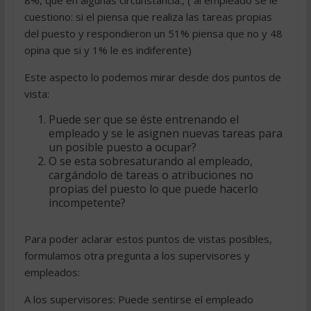
8%, que en algunas circunstancia., ( al empleado se le
cuestiono: si el piensa que realiza las tareas propias
del puesto y respondieron un 51% piensa que no y 48
opina que si y 1% le es indiferente)
Este aspecto lo podemos mirar desde dos puntos de
vista:
Puede ser que se éste entrenando el
empleado y se le asignen nuevas tareas para
un posible puesto a ocupar?
O se esta sobresaturando al empleado,
cargándolo de tareas o atribuciones no
propias del puesto lo que puede hacerlo
incompetente?
Para poder aclarar estos puntos de vistas posibles,
formulamos otra pregunta a los supervisores y
empleados:
A los supervisores: Puede sentirse el empleado