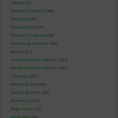
Delegar
(22)
Desarrollo Personal
(566)
Efectividad
(52)
Empowerment
(15)
Etica en los negocios
(46)
Gerencia de Proyectos
(66)
Idiomas
(51)
Innovacion en los Negocios
(224)
Inteligencia en los negocios
(102)
Liderazgo
(331)
Manejo de crisis
(60)
Manejo del estrés
(85)
Motivacion
(164)
Negociacion
(122)
Networking
(49)