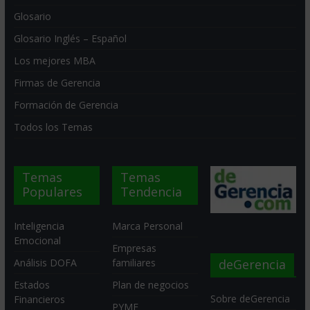
Glosario
Glosario Inglés – Español
Los mejores MBA
Firmas de Gerencia
Formación de Gerencia
Todos los Temas
Temas
Temas
Populares
Tendencia
Inteligencia
Marca Personal
Emocional
Empresas
deGerencia
Análisis DOFA
familiares
Estados
Plan de negocios
Sobre deGerencia
Financieros
PYME