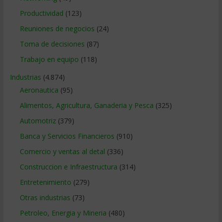
Productividad
(123)
Reuniones de negocios
(24)
Toma de decisiones
(87)
Trabajo en equipo
(118)
Industrias
(4.874)
Aeronautica
(95)
Alimentos, Agricultura, Ganaderia y Pesca
(325)
Automotriz
(379)
Banca y Servicios Financieros
(910)
Comercio y ventas al detal
(336)
Construccion e Infraestructura
(314)
Entretenimiento
(279)
Otras industrias
(73)
Petroleo, Energia y Mineria
(480)