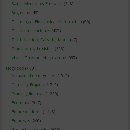
Salud, Medicina y Farmacia
(348)
Seguridad
(43)
Tecnologia, Electronica e Informatica
(96)
Telecomunicaciones
(405)
Textil, Vestido, Calzado, Moda
(47)
Transporte y Logistica
(223)
Viajes, Turismo, Hospitalidad
(697)
Negocios
(7.837)
Actualidad de negocios
(1.519)
Carrera y Empleo
(1.710)
Dinero y finanzas
(1.260)
Economía
(947)
Emprendedores
(1.443)
Empresas
(246)
Gerencia y negocios
(900)