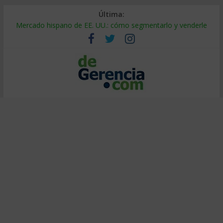
Última:
Mercado hispano de EE. UU.: cómo segmentarlo y venderle
Stablecoins para empresas: cómo pagar y cobrar en 2026
Despido silencioso: qué es y por qué sale tan caro
IA en selección de personal: cómo auditarla a tiempo
Trabajo forzoso en la cadena de suministro: qué hacer