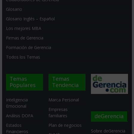
Glosario
Glosario Inglés – Español
Los mejores MBA
Firmas de Gerencia
Formación de Gerencia
Todos los Temas
Temas
Temas
Populares
Tendencia
Inteligencia
Marca Personal
Emocional
Empresas
deGerencia
Análisis DOFA
familiares
Estados
Plan de negocios
Sobre deGerencia
Financieros