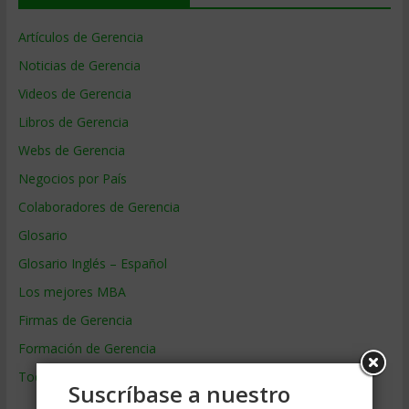
Artículos de Gerencia
Noticias de Gerencia
Videos de Gerencia
Libros de Gerencia
Webs de Gerencia
Negocios por País
Colaboradores de Gerencia
Glosario
Glosario Inglés – Español
Los mejores MBA
Firmas de Gerencia
Formación de Gerencia
Todos los Temas
Suscríbase a nuestro