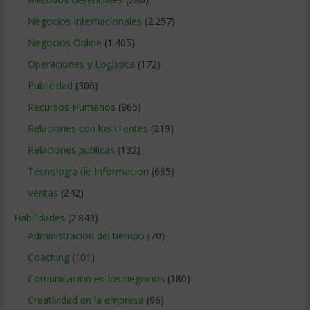
Negocios Internacionales
(2.257)
Negocios Online
(1.405)
Operaciones y Logística
(172)
Publicidad
(306)
Recursos Humanos
(865)
Relaciones con los clientes
(219)
Relaciones publicas
(132)
Tecnologia de Informacion
(665)
Ventas
(242)
Habilidades
(2.843)
Administracion del tiempo
(70)
Coaching
(101)
Comunicacion en los negocios
(180)
Creatividad en la empresa
(96)