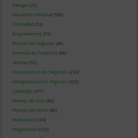
Delegar
(22)
Desarrollo Personal
(566)
Efectividad
(52)
Empowerment
(15)
Etica en los negocios
(46)
Gerencia de Proyectos
(66)
Idiomas
(51)
Innovacion en los Negocios
(224)
Inteligencia en los negocios
(102)
Liderazgo
(331)
Manejo de crisis
(60)
Manejo del estrés
(85)
Motivacion
(164)
Negociacion
(122)