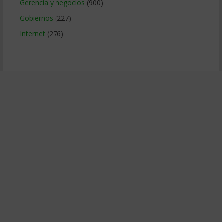
Gerencia y negocios
(900)
Gobiernos
(227)
Internet
(276)