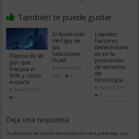
También te puede gustar
El Acelerado
Liquidez:
Vértigo de
Factores
las
determinant
Soluciones
es en la
Pilotos de IA:
OLAP
prestación
por qué
de servicios
fracasa el
diciembre 20,
de
95% y cómo
2006
0
tecnología …
evitarlo
mayo 23, 2003
junio 29, 2026
3
0
Deja una respuesta
Tu dirección de correo electrónico no será publicada.
Los