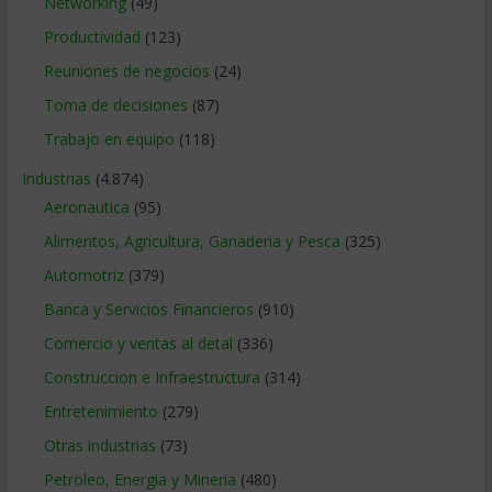
Networking
(49)
Productividad
(123)
Reuniones de negocios
(24)
Toma de decisiones
(87)
Trabajo en equipo
(118)
Industrias
(4.874)
Aeronautica
(95)
Alimentos, Agricultura, Ganaderia y Pesca
(325)
Automotriz
(379)
Banca y Servicios Financieros
(910)
Comercio y ventas al detal
(336)
Construccion e Infraestructura
(314)
Entretenimiento
(279)
Otras industrias
(73)
Petroleo, Energia y Mineria
(480)