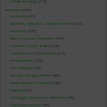
Trabajo en equipo
(118)
Industrias
(4.874)
Aeronautica
(95)
Alimentos, Agricultura, Ganaderia y Pesca
(325)
Automotriz
(379)
Banca y Servicios Financieros
(910)
Comercio y ventas al detal
(336)
Construccion e Infraestructura
(314)
Entretenimiento
(279)
Otras industrias
(73)
Petroleo, Energia y Mineria
(480)
Salud, Medicina y Farmacia
(348)
Seguridad
(43)
Tecnologia, Electronica e Informatica
(96)
Telecomunicaciones
(405)