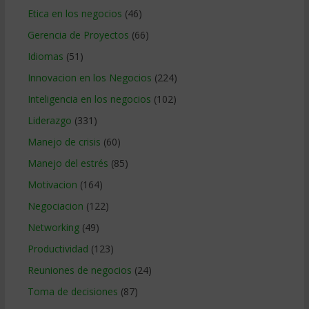
Etica en los negocios
(46)
Gerencia de Proyectos
(66)
Idiomas
(51)
Innovacion en los Negocios
(224)
Inteligencia en los negocios
(102)
Liderazgo
(331)
Manejo de crisis
(60)
Manejo del estrés
(85)
Motivacion
(164)
Negociacion
(122)
Networking
(49)
Productividad
(123)
Reuniones de negocios
(24)
Toma de decisiones
(87)