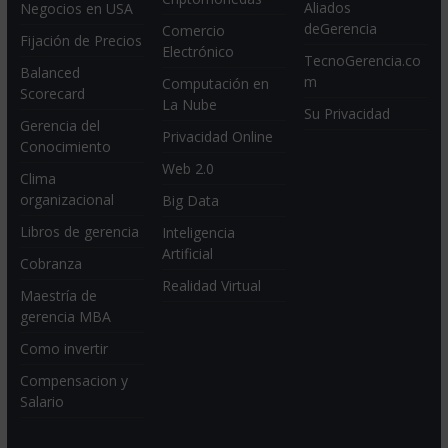
Aliados
Negocios en USA
deGerencia
Comercio
Fijación de Precios
Electrónico
TecnoGerencia.co
Balanced
m
Computación en
Scorecard
La Nube
Su Privacidad
Gerencia del
Privacidad Online
Conocimiento
Web 2.0
Clima
organizacional
Big Data
Libros de gerencia
Inteligencia
Artificial
Cobranza
Realidad Virtual
Maestría de
gerencia MBA
Como invertir
Compensacion y
Salario