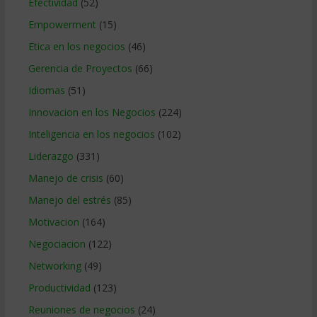
Efectividad
(52)
Empowerment
(15)
Etica en los negocios
(46)
Gerencia de Proyectos
(66)
Idiomas
(51)
Innovacion en los Negocios
(224)
Inteligencia en los negocios
(102)
Liderazgo
(331)
Manejo de crisis
(60)
Manejo del estrés
(85)
Motivacion
(164)
Negociacion
(122)
Networking
(49)
Productividad
(123)
Reuniones de negocios
(24)