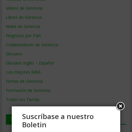
Videos de Gerencia
Libros de Gerencia
Webs de Gerencia
Negocios por País
Colaboradores de Gerencia
Glosario
Glosario Inglés – Español
Los mejores MBA
Firmas de Gerencia
Formación de Gerencia
Todos los Temas
Suscríbase a nuestro
Temas de Gerencia
Boletin