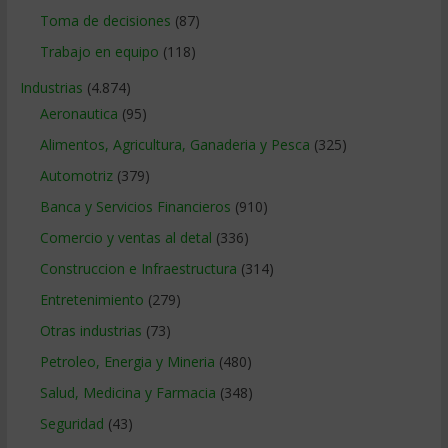
Toma de decisiones
(87)
Trabajo en equipo
(118)
Industrias
(4.874)
Aeronautica
(95)
Alimentos, Agricultura, Ganaderia y Pesca
(325)
Automotriz
(379)
Banca y Servicios Financieros
(910)
Comercio y ventas al detal
(336)
Construccion e Infraestructura
(314)
Entretenimiento
(279)
Otras industrias
(73)
Petroleo, Energia y Mineria
(480)
Salud, Medicina y Farmacia
(348)
Seguridad
(43)