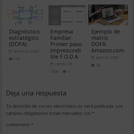
Diagnóstico
Empresa
Ejemplo de
estratégico
Familiar:
matriz
(DOFA)
Primer paso
DOFA:
imprescindi
Amazon.com
enero 24, 2004
ble F.O.D.A.
abril 19, 2005
186
agosto 28,
28
2006
9
Deja una respuesta
Tu dirección de correo electrónico no será publicada.
Los
campos obligatorios están marcados con
*
Comentario
*