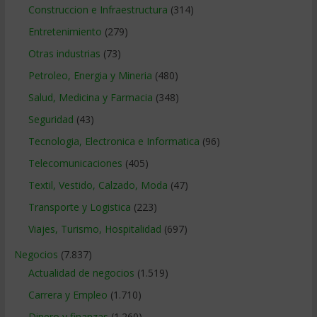
Construccion e Infraestructura
(314)
Entretenimiento
(279)
Otras industrias
(73)
Petroleo, Energia y Mineria
(480)
Salud, Medicina y Farmacia
(348)
Seguridad
(43)
Tecnologia, Electronica e Informatica
(96)
Telecomunicaciones
(405)
Textil, Vestido, Calzado, Moda
(47)
Transporte y Logistica
(223)
Viajes, Turismo, Hospitalidad
(697)
Negocios
(7.837)
Actualidad de negocios
(1.519)
Carrera y Empleo
(1.710)
Dinero y finanzas
(1.260)