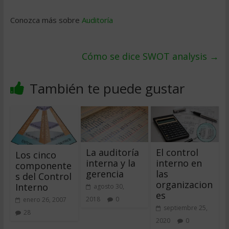
Conozca más sobre
Auditoría
Cómo se dice SWOT analysis
→
También te puede gustar
La auditoría
El control
Los cinco
interna y la
interno en
componente
gerencia
las
s del Control
organizacion
Interno
agosto 30,
es
2018
0
enero 26, 2007
septiembre 25,
28
2020
0