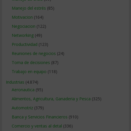
Manejo del estrés
(85)
Motivacion
(164)
Negociacion
(122)
Networking
(49)
Productividad
(123)
Reuniones de negocios
(24)
Toma de decisiones
(87)
Trabajo en equipo
(118)
Industrias
(4.874)
Aeronautica
(95)
Alimentos, Agricultura, Ganaderia y Pesca
(325)
Automotriz
(379)
Banca y Servicios Financieros
(910)
Comercio y ventas al detal
(336)