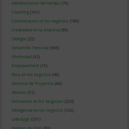
Administracion del tiempo
(70)
Coaching
(101)
Comunicacion en los negocios
(180)
Creatividad en la empresa
(96)
Delegar
(22)
Desarrollo Personal
(566)
Efectividad
(52)
Empowerment
(15)
Etica en los negocios
(46)
Gerencia de Proyectos
(66)
Idiomas
(51)
Innovacion en los Negocios
(224)
Inteligencia en los negocios
(102)
Liderazgo
(331)
Manejo de crisis
(60)