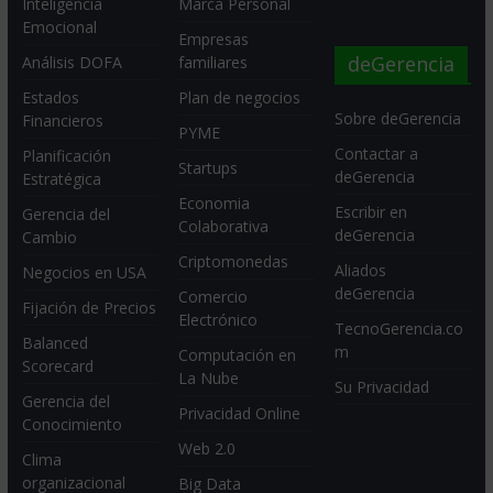
Inteligencia
Marca Personal
Emocional
Empresas
deGerencia
Análisis DOFA
familiares
Estados
Plan de negocios
Sobre deGerencia
Financieros
PYME
Contactar a
Planificación
Startups
deGerencia
Estratégica
Economia
Escribir en
Gerencia del
Colaborativa
deGerencia
Cambio
Criptomonedas
Aliados
Negocios en USA
deGerencia
Comercio
Fijación de Precios
Electrónico
TecnoGerencia.co
Balanced
m
Computación en
Scorecard
La Nube
Su Privacidad
Gerencia del
Privacidad Online
Conocimiento
Web 2.0
Clima
organizacional
Big Data