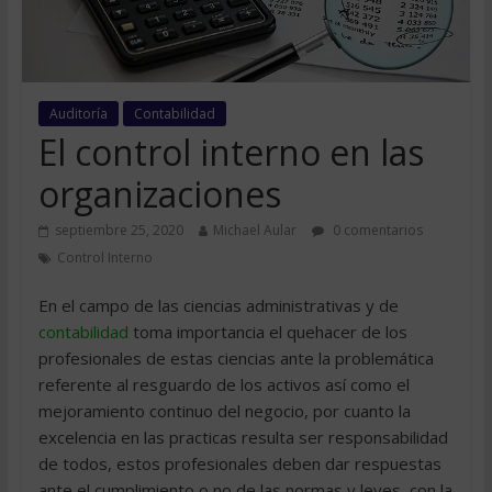
Auditoría
Contabilidad
El control interno en las
organizaciones
septiembre 25, 2020
Michael Aular
0 comentarios
Control Interno
En el campo de las ciencias administrativas y de
contabilidad
toma importancia el quehacer de los
profesionales de estas ciencias ante la problemática
referente al resguardo de los activos así como el
mejoramiento continuo del negocio, por cuanto la
excelencia en las practicas resulta ser responsabilidad
de todos, estos profesionales deben dar respuestas
ante el cumplimiento o no de las normas y leyes, con la