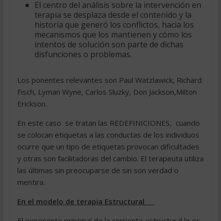
El centro del análisis sobre la intervención en
terapia se desplaza desde el contenido y la
historia que generó los conflictos, hacia los
mecanismos que los mantienen y cómo los
intentos de solución son parte de dichas
disfunciones o problemas.
Los ponentes relevantes son Paul Watzlawick, Richard
Fisch, Lyman Wyne, Carlos Sluzky, Don Jackson,Milton
Erickson.
En este caso se tratan las REDEFINICIONES, cuando
se colocan etiquetas a las conductas de los individuos
ocurre que un tipo de etiquetas provocan dificultades
y otras son facilitadoras del cambio. El terapeuta utiliza
las últimas sin preocuparse de sin son verdad o
mentira.
En el modelo de terapia Estructural
El exponente principal de la corriente estructural lo es