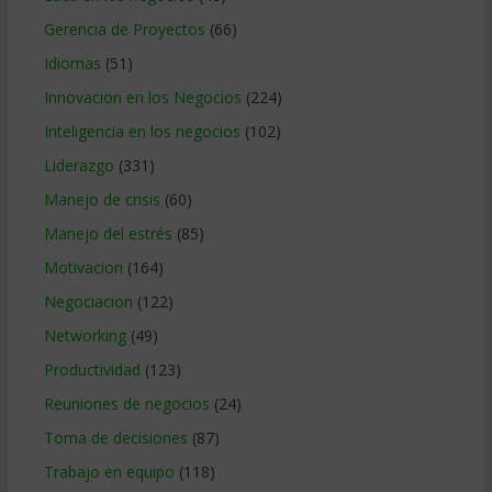
Gerencia de Proyectos
(66)
Idiomas
(51)
Innovacion en los Negocios
(224)
Inteligencia en los negocios
(102)
Liderazgo
(331)
Manejo de crisis
(60)
Manejo del estrés
(85)
Motivacion
(164)
Negociacion
(122)
Networking
(49)
Productividad
(123)
Reuniones de negocios
(24)
Toma de decisiones
(87)
Trabajo en equipo
(118)