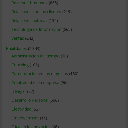
Recursos Humanos
(865)
Relaciones con los clientes
(219)
Relaciones publicas
(132)
Tecnologia de Informacion
(665)
Ventas
(242)
Habilidades
(2.843)
Administracion del tiempo
(70)
Coaching
(101)
Comunicacion en los negocios
(180)
Creatividad en la empresa
(96)
Delegar
(22)
Desarrollo Personal
(566)
Efectividad
(52)
Empowerment
(15)
Etica en los negocios
(46)