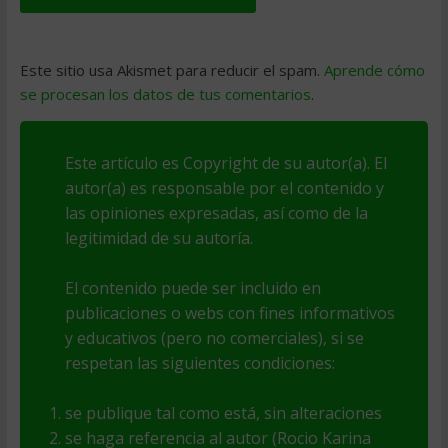
Este sitio usa Akismet para reducir el spam.
Aprende cómo
se procesan los datos de tus comentarios
.
Este artículo es Copyright de su autor(a). El
autor(a) es responsable por el contenido y
las opiniones expresadas, así como de la
legitimidad de su autoría.
El contenido puede ser incluido en
publicaciones o webs con fines informativos
y educativos (pero no comerciales), si se
respetan las siguientes condiciones:
se publique tal como está, sin alteraciones
se haga referencia al autor (Rocio Karina