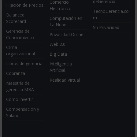
deGerencia
Comercio
Fijación de Precios
Electrónico
TecnoGerencia.co
Balanced
m
Computación en
Scorecard
La Nube
Su Privacidad
Gerencia del
Privacidad Online
Conocimiento
Web 2.0
Clima
organizacional
Big Data
Libros de gerencia
Inteligencia
Artificial
Cobranza
Realidad Virtual
Maestría de
gerencia MBA
Como invertir
Compensacion y
Salario