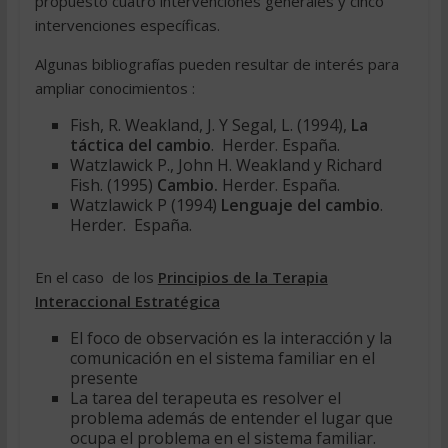
propuesto cuatro intervenciones generales y cinco
intervenciones específicas.
Algunas bibliografías pueden resultar de interés para
ampliar conocimientos :
Fish, R. Weakland, J. Y Segal, L. (1994),
La
táctica del cambio
. Herder. España.
Watzlawick P., John H. Weakland y Richard
Fish. (1995)
Cambio.
Herder. España.
Watzlawick P (1994)
Lenguaje del cambio
.
Herder. España.
En el caso de los
Principios de la Terapia
Interaccional Estratégica
El foco de observación es la interacción y la
comunicación en el sistema familiar en el
presente
La tarea del terapeuta es resolver el
problema además de entender el lugar que
ocupa el problema en el sistema familiar.