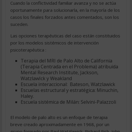
Cuando la conflictividad familiar avanza y no se actúa
oportunamente para solucionarla, en la mayoría de los
casos los finales forzados antes comentados, son los
suceden.
Las opciones terapéuticas del caso están constituidos
por los modelos sistémicos de intervención
psicoterapéutica :
Terapia del MRI de Palo Alto de California
(Terapia Centrada en el Problema) atribuida
Mental Research Institute, Jackson,
WatzlawIck y Weakland
Escuela interaccional: Bateson, Watzlawick
Escuelas estructural y estratégica: Minuchin,
Haley.
Escuela sistémica de Milán: Selvini-Palazzoli
El modelo de palo alto es un enfoque de terapia
breve creado aproximadamente en 1968, por un
grupo formado por Paul Watzlawick, Richard Fish, John