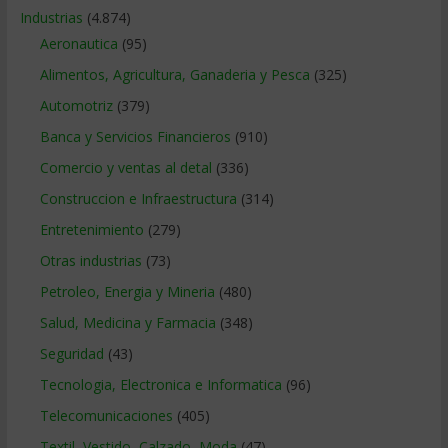
Industrias
(4.874)
Aeronautica
(95)
Alimentos, Agricultura, Ganaderia y Pesca
(325)
Automotriz
(379)
Banca y Servicios Financieros
(910)
Comercio y ventas al detal
(336)
Construccion e Infraestructura
(314)
Entretenimiento
(279)
Otras industrias
(73)
Petroleo, Energia y Mineria
(480)
Salud, Medicina y Farmacia
(348)
Seguridad
(43)
Tecnologia, Electronica e Informatica
(96)
Telecomunicaciones
(405)
Textil, Vestido, Calzado, Moda
(47)