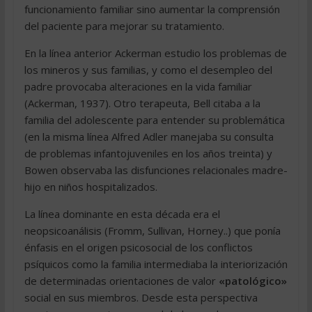
funcionamiento familiar sino aumentar la comprensión
del paciente para mejorar su tratamiento.
En la línea anterior Ackerman estudio los problemas de
los mineros y sus familias, y como el desempleo del
padre provocaba alteraciones en la vida familiar
(Ackerman, 1937). Otro terapeuta, Bell citaba a la
familia del adolescente para entender su problemática
(en la misma línea Alfred Adler manejaba su consulta
de problemas infantojuveniles en los años treinta) y
Bowen observaba las disfunciones relacionales madre-
hijo en niños hospitalizados.
La línea dominante en esta década era el
neopsicoanálisis (Fromm, Sullivan, Horney..) que ponía
énfasis en el origen psicosocial de los conflictos
psíquicos como la familia intermediaba la interiorización
de determinadas orientaciones de valor
«patológico»
social en sus miembros. Desde esta perspectiva