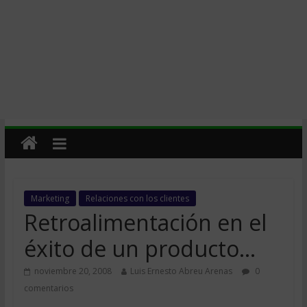
Marketing
Relaciones con los clientes
Retroalimentación en el
éxito de un producto…
noviembre 20, 2008
Luis Ernesto Abreu Arenas
0
comentarios