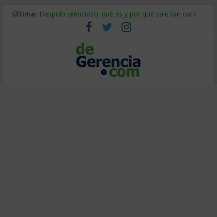
Última:
Despido silencioso: qué es y por qué sale tan caro
La economía de Venezuela después del terremoto
Los 8 pasos de Kotter: liderar el cambio sin fracasar
Gestión de proyectos con IA: qué cambia en el oficio
IA y creatividad: cómo evitar que todos piensen igual