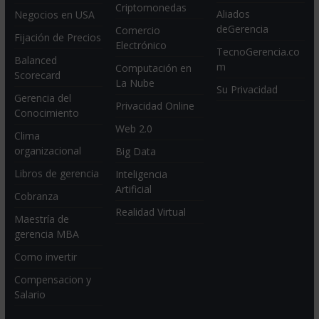
Criptomonedas
Aliados
Negocios en USA
deGerencia
Comercio
Fijación de Precios
Electrónico
TecnoGerencia.co
Balanced
m
Computación en
Scorecard
La Nube
Su Privacidad
Gerencia del
Privacidad Online
Conocimiento
Web 2.0
Clima
organizacional
Big Data
Libros de gerencia
Inteligencia
Artificial
Cobranza
Realidad Virtual
Maestría de
gerencia MBA
Como invertir
Compensacion y
Salario