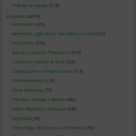
Trabajo en equipo
(118)
Industrias
(4.874)
Aeronautica
(95)
Alimentos, Agricultura, Ganaderia y Pesca
(325)
Automotriz
(379)
Banca y Servicios Financieros
(910)
Comercio y ventas al detal
(336)
Construccion e Infraestructura
(314)
Entretenimiento
(279)
Otras industrias
(73)
Petroleo, Energia y Mineria
(480)
Salud, Medicina y Farmacia
(348)
Seguridad
(43)
Tecnologia, Electronica e Informatica
(96)