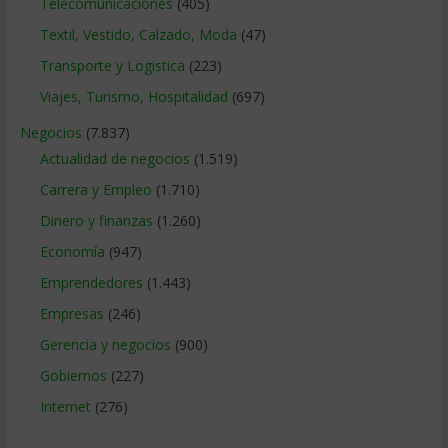
Telecomunicaciones
(405)
Textil, Vestido, Calzado, Moda
(47)
Transporte y Logistica
(223)
Viajes, Turismo, Hospitalidad
(697)
Negocios
(7.837)
Actualidad de negocios
(1.519)
Carrera y Empleo
(1.710)
Dinero y finanzas
(1.260)
Economía
(947)
Emprendedores
(1.443)
Empresas
(246)
Gerencia y negocios
(900)
Gobiernos
(227)
Internet
(276)