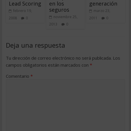
Lead Scoring
en los
generación
seguros
febrero 19,
marzo 23,
noviembre 25,
2008
0
2011
0
2013
0
Deja una respuesta
Tu dirección de correo electrónico no será publicada.
Los
campos obligatorios están marcados con
*
Comentario
*