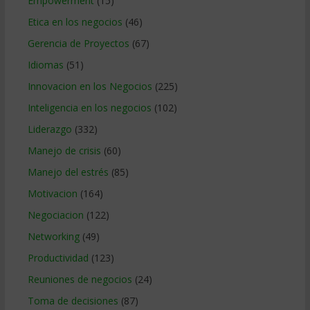
Empowerment
(15)
Etica en los negocios
(46)
Gerencia de Proyectos
(67)
Idiomas
(51)
Innovacion en los Negocios
(225)
Inteligencia en los negocios
(102)
Liderazgo
(332)
Manejo de crisis
(60)
Manejo del estrés
(85)
Motivacion
(164)
Negociacion
(122)
Networking
(49)
Productividad
(123)
Reuniones de negocios
(24)
Toma de decisiones
(87)