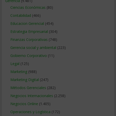
Gerencia
(9.481)
Ciencias Económicas
(80)
Contabilidad
(466)
Educacion Gerencial
(454)
Estrategia Empresarial
(304)
Finanzas Corporativas
(748)
Gerencia social y ambiental
(223)
Gobierno Corporativo
(11)
Legal
(125)
Marketing
(988)
Marketing Digital
(247)
Métodos Gerenciales
(282)
Negocios Internacionales
(2.258)
Negocios Online
(1.405)
Operaciones y Logística
(172)