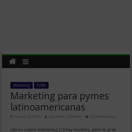
Marketing
PYME
Marketing para pymes
latinoamericanas
marzo 19, 2015
Alejandro Schnarch
0 comentarios
Libros sobre marketing [1] hay muchos, pero la gran