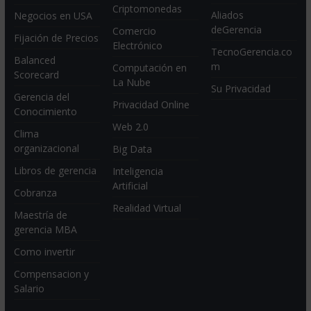
Criptomonedas
Aliados
Negocios en USA
deGerencia
Comercio
Fijación de Precios
Electrónico
TecnoGerencia.co
Balanced
m
Computación en
Scorecard
La Nube
Su Privacidad
Gerencia del
Privacidad Online
Conocimiento
Web 2.0
Clima
organizacional
Big Data
Libros de gerencia
Inteligencia
Artificial
Cobranza
Realidad Virtual
Maestría de
gerencia MBA
Como invertir
Compensacion y
Salario