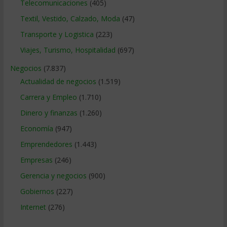
Telecomunicaciones
(405)
Textil, Vestido, Calzado, Moda
(47)
Transporte y Logistica
(223)
Viajes, Turismo, Hospitalidad
(697)
Negocios
(7.837)
Actualidad de negocios
(1.519)
Carrera y Empleo
(1.710)
Dinero y finanzas
(1.260)
Economía
(947)
Emprendedores
(1.443)
Empresas
(246)
Gerencia y negocios
(900)
Gobiernos
(227)
Internet
(276)