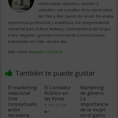
universitario, ejecutivo, escritor y
consultor; con estudios en la Universidad
de Chile y Ben Gurión de Israel. De amplia
experiencia profesional y académica, fue vicepresidente
comercial para el Área Andina y Centroamérica del Grupo
Franz Viegener, gerente comercial de Construcciones
Industriales en Chile, decano del...
Más sobre
Alejandro Schnarch
También te puede gustar
El marketing
El Contador
Marketing
relacional:
Público en
de género:
Una
las Pyme
La
conceptualiz
importancia
abril 4, 2008
ación
de la mujer
1
necesaria
en el gasto