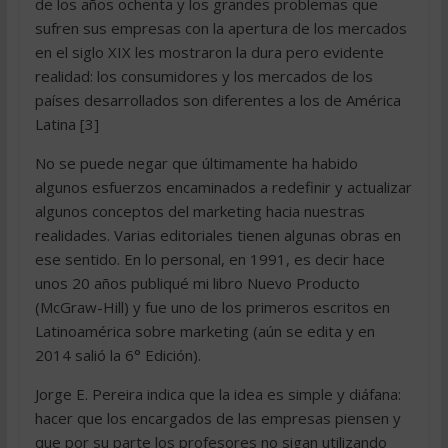
de los años ochenta y los grandes problemas que
sufren sus empresas con la apertura de los mercados
en el siglo XIX les mostraron la dura pero evidente
realidad: los consumidores y los mercados de los
países desarrollados son diferentes a los de América
Latina [3]
No se puede negar que últimamente ha habido
algunos esfuerzos encaminados a redefinir y actualizar
algunos conceptos del marketing hacia nuestras
realidades. Varias editoriales tienen algunas obras en
ese sentido. En lo personal, en 1991, es decir hace
unos 20 años publiqué mi libro Nuevo Producto
(McGraw-Hill) y fue uno de los primeros escritos en
Latinoamérica sobre marketing (aún se edita y en
2014 salió la 6° Edición).
Jorge E. Pereira indica que la idea es simple y diáfana:
hacer que los encargados de las empresas piensen y
que por su parte los profesores no sigan utilizando