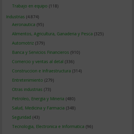
Trabajo en equipo
(118)
Industrias
(4.874)
Aeronautica
(95)
Alimentos, Agricultura, Ganaderia y Pesca
(325)
Automotriz
(379)
Banca y Servicios Financieros
(910)
Comercio y ventas al detal
(336)
Construccion e Infraestructura
(314)
Entretenimiento
(279)
Otras industrias
(73)
Petroleo, Energia y Mineria
(480)
Salud, Medicina y Farmacia
(348)
Seguridad
(43)
Tecnologia, Electronica e Informatica
(96)