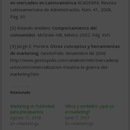
en mercadeo en Latinoamérica
ACADEMIA. Revista
Latinoamericana de Administración, Núm. 41, 2008,
Pág. XII
[3] Rolando Arellano:
Comportamiento del
consumidor
. McGraw-Hill, México 2002. Pág. XVII
[4] Jorge E. Pereira:
Otros conceptos y herramientas
de marketing
. GestioPolis. Noviembre de 2006
http://www.gestiopolis.com/canales6/mkt/mercadeop
untocom/comercializacion-creativa-la-guerra-del-
marketing.htm
Relacionado
Marketing vs Publicidad,
Mitos y verdades: ¿qué es
para principiantes
el marketing?
agosto 15, 2008
junio 7, 2007
En «Marketing»
En «Marketing»