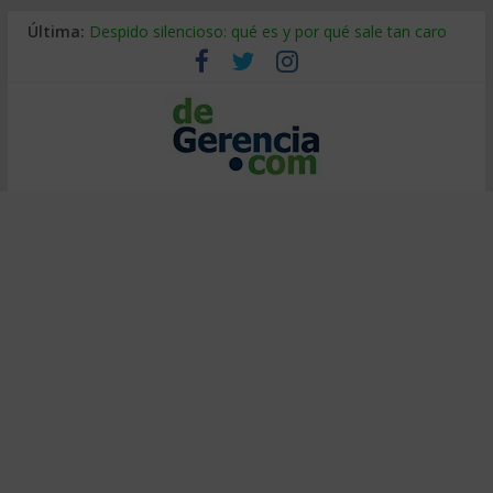
Última:
Despido silencioso: qué es y por qué sale tan caro
La economía de Venezuela después del terremoto
Los 8 pasos de Kotter: liderar el cambio sin fracasar
Gestión de proyectos con IA: qué cambia en el oficio
IA y creatividad: cómo evitar que todos piensen igual