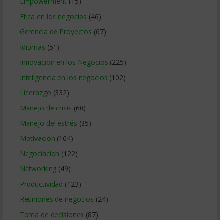
Empowerment
(15)
Etica en los negocios
(46)
Gerencia de Proyectos
(67)
Idiomas
(51)
Innovacion en los Negocios
(225)
Inteligencia en los negocios
(102)
Liderazgo
(332)
Manejo de crisis
(60)
Manejo del estrés
(85)
Motivacion
(164)
Negociacion
(122)
Networking
(49)
Productividad
(123)
Reuniones de negocios
(24)
Toma de decisiones
(87)