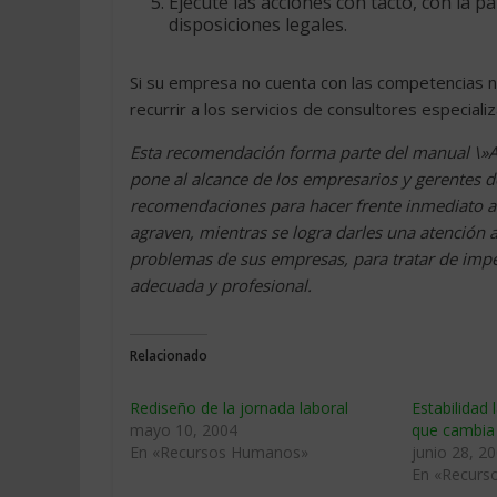
Ejecute las acciones con tacto, con la 
disposiciones legales.
Si su empresa no cuenta con las competencias 
recurrir a los servicios de consultores especiali
Esta recomendación forma parte del manual \»A
pone al alcance de los empresarios y gerentes
recomendaciones para hacer frente inmediato a 
agraven, mientras se logra darles una atención 
problemas de sus empresas, para tratar de impe
adecuada y profesional.
Relacionado
Rediseño de la jornada laboral
Estabilidad
mayo 10, 2004
que cambia
En «Recursos Humanos»
junio 28, 2
En «Recurs