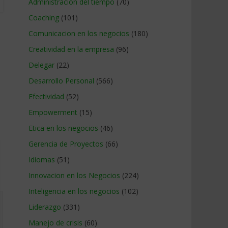
Administracion del tiempo
(70)
Coaching
(101)
Comunicacion en los negocios
(180)
Creatividad en la empresa
(96)
Delegar
(22)
Desarrollo Personal
(566)
Efectividad
(52)
Empowerment
(15)
Etica en los negocios
(46)
Gerencia de Proyectos
(66)
Idiomas
(51)
Innovacion en los Negocios
(224)
Inteligencia en los negocios
(102)
Liderazgo
(331)
Manejo de crisis
(60)