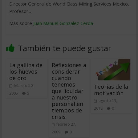
Director General de World Class Mining Services Mexico,
Profesor...
Más sobre
Juan Manuel Gonzalez Cerda
También te puede gustar
La gallina de
Reflexiones a
los huevos
considerar
de oro
cuando
tenemos
Teorías de la
febrero 20,
que liquidar
motivación
2005
5
a nuestro
agosto 13,
personal en
2018
0
tiempos de
crisis
febrero 27,
2009
0