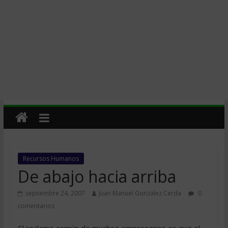
Recursos Humanos
De abajo hacia arriba
septiembre 24, 2007
Juan Manuel Gonzalez Cerda
0
comentarios