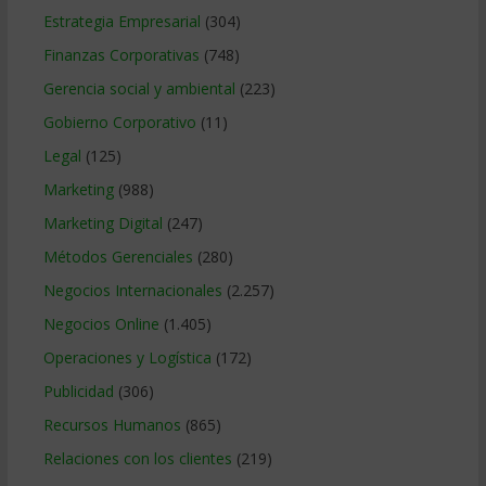
Estrategia Empresarial
(304)
Finanzas Corporativas
(748)
Gerencia social y ambiental
(223)
Gobierno Corporativo
(11)
Legal
(125)
Marketing
(988)
Marketing Digital
(247)
Métodos Gerenciales
(280)
Negocios Internacionales
(2.257)
Negocios Online
(1.405)
Operaciones y Logística
(172)
Publicidad
(306)
Recursos Humanos
(865)
Relaciones con los clientes
(219)