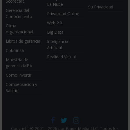
Scorecard
La Nube
Su Privacidad
Gerencia del
Privacidad Online
Conocimiento
Web 2.0
Clima
organizacional
Big Data
Libros de gerencia
Inteligencia
Artificial
Cobranza
Realidad Virtual
Maestría de
gerencia MBA
Como invertir
Compensacion y
Salario
Copyright © 2001 - 2026 por
Blade Media LLC
. Todos los