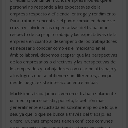
El reclamo común de muchos empresarios es que el
personal no responde a las expectativas de la
empresa respecto a eficiencia, entrega y rendimiento.
Para tratar de encontrar el punto común en donde se
cruzan y coinciden las expectativas del trabajador
respecto de su propio trabajo y las expectativas de la
empresa en cuanto al desempeño de los trabajadores
es necesario conocer como es el mexicano en el
ámbito laboral, debemos aceptar que las perspectivas
de los empresarios o directivos y las perspectivas de
los empleados y trabajadores con relación al trabajo y
a los logros que se obtienen son diferentes, aunque
desde luego, existe interacción entre ambas.
Muchísimos trabajadores ven en el trabajo solamente
un medio para subsistir, por ello, la petición mas
generalmente escuchada es solicitar empleo de lo que
sea, ya que lo que se busca a través del trabajo, es
dinero. Muchas empresas tienen conflictos comunes
en su organización: competencia interna excesiva y