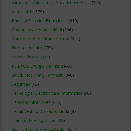
Alimentos, Agricultura, Ganaderia y Pesca
(325)
Automotriz
(379)
Banca y Servicios Financieros
(910)
Comercio y ventas al detal
(336)
Construccion e Infraestructura
(314)
Entretenimiento
(279)
Otras industrias
(73)
Petroleo, Energia y Mineria
(480)
Salud, Medicina y Farmacia
(348)
Seguridad
(43)
Tecnologia, Electronica e Informatica
(96)
Telecomunicaciones
(405)
Textil, Vestido, Calzado, Moda
(47)
Transporte y Logistica
(223)
Viajes, Turismo, Hospitalidad
(697)