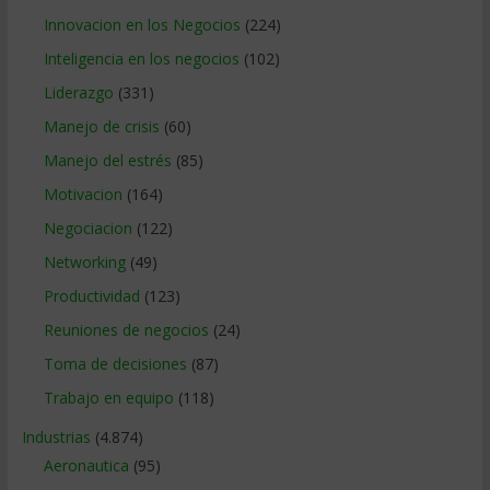
Innovacion en los Negocios
(224)
Inteligencia en los negocios
(102)
Liderazgo
(331)
Manejo de crisis
(60)
Manejo del estrés
(85)
Motivacion
(164)
Negociacion
(122)
Networking
(49)
Productividad
(123)
Reuniones de negocios
(24)
Toma de decisiones
(87)
Trabajo en equipo
(118)
Industrias
(4.874)
Aeronautica
(95)