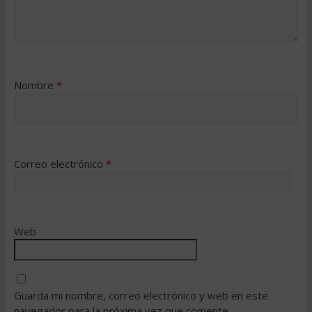
Nombre
*
Correo electrónico
*
Web
Guarda mi nombre, correo electrónico y web en este
navegador para la próxima vez que comente.