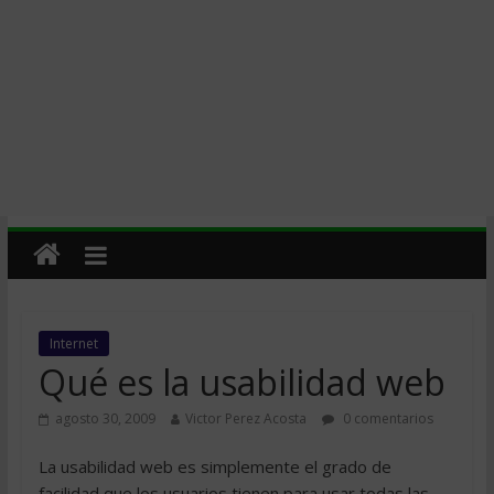
Internet
Qué es la usabilidad web
agosto 30, 2009
Victor Perez Acosta
0 comentarios
La usabilidad web es simplemente el grado de
facilidad que los usuarios tienen para usar todas las