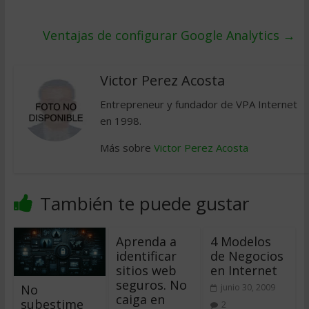
Ventajas de configurar Google Analytics
→
Victor Perez Acosta
Entrepreneur y fundador de VPA Internet
en 1998.
Más sobre
Victor Perez Acosta
También te puede gustar
Aprenda a
4 Modelos
identificar
de Negocios
sitios web
en Internet
seguros. No
No
junio 30, 2009
caiga en
subestime
2