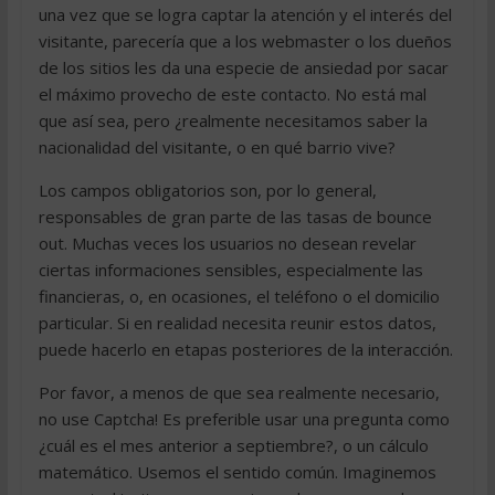
una vez que se logra captar la atención y el interés del
visitante, parecería que a los webmaster o los dueños
de los sitios les da una especie de ansiedad por sacar
el máximo provecho de este contacto. No está mal
que así sea, pero ¿realmente necesitamos saber la
nacionalidad del visitante, o en qué barrio vive?
Los campos obligatorios son, por lo general,
responsables de gran parte de las tasas de bounce
out. Muchas veces los usuarios no desean revelar
ciertas informaciones sensibles, especialmente las
financieras, o, en ocasiones, el teléfono o el domicilio
particular. Si en realidad necesita reunir estos datos,
puede hacerlo en etapas posteriores de la interacción.
Por favor, a menos de que sea realmente necesario,
no use Captcha! Es preferible usar una pregunta como
¿cuál es el mes anterior a septiembre?, o un cálculo
matemático. Usemos el sentido común. Imaginemos