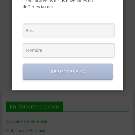
Le notificaremos de las novedades en
deGerencia.com
REGISTRESE YA
En deGerencia.com
Artículos de Gerencia
Noticias de Gerencia