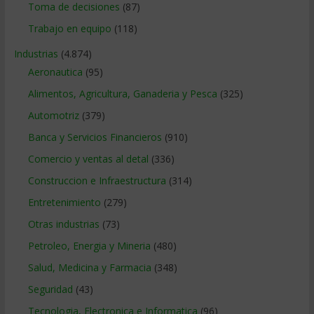
Toma de decisiones
(87)
Trabajo en equipo
(118)
Industrias
(4.874)
Aeronautica
(95)
Alimentos, Agricultura, Ganaderia y Pesca
(325)
Automotriz
(379)
Banca y Servicios Financieros
(910)
Comercio y ventas al detal
(336)
Construccion e Infraestructura
(314)
Entretenimiento
(279)
Otras industrias
(73)
Petroleo, Energia y Mineria
(480)
Salud, Medicina y Farmacia
(348)
Seguridad
(43)
Tecnologia, Electronica e Informatica
(96)