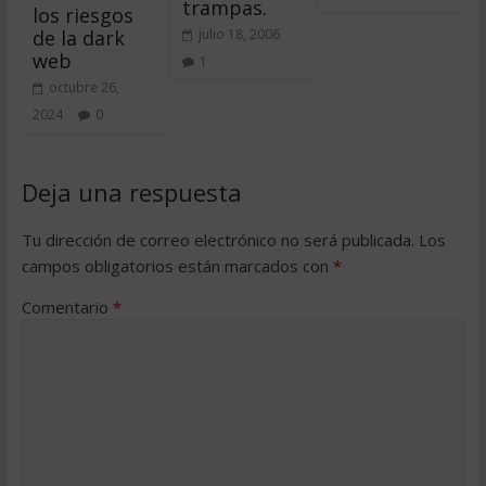
trampas.
los riesgos
de la dark
julio 18, 2006
web
1
octubre 26,
2024
0
Deja una respuesta
Tu dirección de correo electrónico no será publicada.
Los
campos obligatorios están marcados con
*
Comentario
*