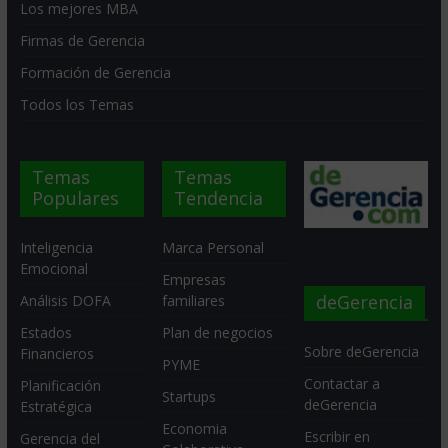
Los mejores MBA
Firmas de Gerencia
Formación de Gerencia
Todos los Temas
Temas
Temas
Populares
Tendencia
Inteligencia
Marca Personal
Emocional
Empresas
deGerencia
Análisis DOFA
familiares
Estados
Plan de negocios
Sobre deGerencia
Financieros
PYME
Contactar a
Planificación
Startups
deGerencia
Estratégica
Economia
Escribir en
Gerencia del