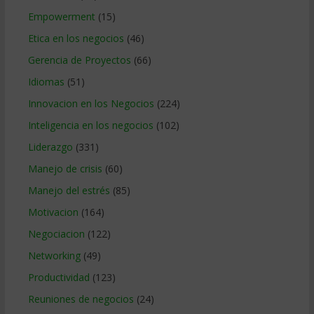
Empowerment
(15)
Etica en los negocios
(46)
Gerencia de Proyectos
(66)
Idiomas
(51)
Innovacion en los Negocios
(224)
Inteligencia en los negocios
(102)
Liderazgo
(331)
Manejo de crisis
(60)
Manejo del estrés
(85)
Motivacion
(164)
Negociacion
(122)
Networking
(49)
Productividad
(123)
Reuniones de negocios
(24)