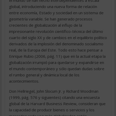
el mundo se han hecho interdependientes a escala
global, introduciendo una nueva forma de relación
entre economía, Estado y sociedad en un sistema de
geometría variable. Se han generado procesos
crecientes de globalización al influjo de la
impresionante revolución científico-técnica del último
cuarto del siglo XX y de cambios en el equilibrio político
derivados de la implosión del denominado socialismo
real, de la Europa del Este. Todo esto hace pensar a
Enrique Rubio (2006, pág. 11) que en la actual etapa la
globalización irrumpió para quedarse y expandirse en
el mundo contemporáneo y sólo quedan dudas sobre
el rumbo general y dinámica local de los
acontecimientos.
Don Hellriegel, John Slocum Jr. y Richard Woodman
(1999, pág. 576 y siguientes) citando una encuesta
global de la Harvard Business Review, consideran que
la capacidad de producir bienes o servicios y los