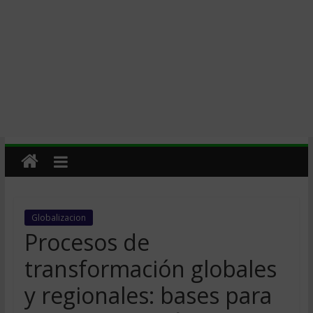
Globalizacion
Procesos de
transformación globales
y regionales: bases para