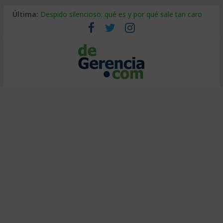
Última:
Despido silencioso: qué es y por qué sale tan caro
La economía de Venezuela después del terremoto
Los 8 pasos de Kotter: liderar el cambio sin fracasar
Gestión de proyectos con IA: qué cambia en el oficio
IA y creatividad: cómo evitar que todos piensen igual