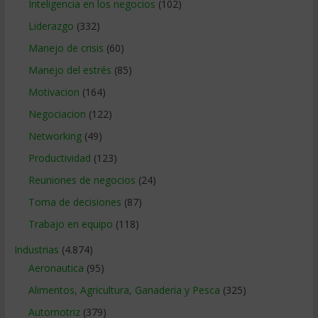
Inteligencia en los negocios
(102)
Liderazgo
(332)
Manejo de crisis
(60)
Manejo del estrés
(85)
Motivacion
(164)
Negociacion
(122)
Networking
(49)
Productividad
(123)
Reuniones de negocios
(24)
Toma de decisiones
(87)
Trabajo en equipo
(118)
Industrias
(4.874)
Aeronautica
(95)
Alimentos, Agricultura, Ganaderia y Pesca
(325)
Automotriz
(379)