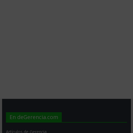
En deGerencia.com
Artículos de Gerencia