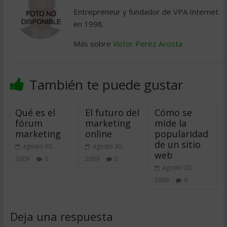
Entrepreneur y fundador de VPA Internet
en 1998.
Más sobre
Victor Perez Acosta
También te puede gustar
Qué es el
El futuro del
Cómo se
fórum
marketing
mide la
marketing
online
popularidad
de un sitio
agosto 30,
agosto 30,
web
2009
0
2009
0
agosto 30,
2009
0
Deja una respuesta