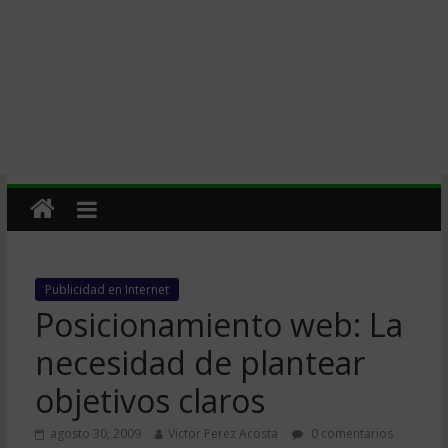
Publicidad en Internet
Posicionamiento web: La
necesidad de plantear
objetivos claros
agosto 30, 2009
Victor Perez Acosta
0 comentarios