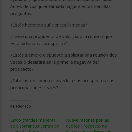
Antes de cualquier llamada hágase estas sencillas
preguntas:
¿Estás haciendo suficientes llamadas?
¿Tiene una propuesta de valor para la reunión que
está pidiendo al prospecto?
¿Estás siempre dispuesto a solicitar una reunión dos
veces o desistirá en la primera negativa del
prospecto?
¿Sabe usted cómo resolverle a sus prospectos sus
preocupaciones reales?
Relacionado
Cinco grandes maneras
Nueve razones por las
de disparar sus Ventas en
que los Prospecto no
el 2013 – Parte 2
devuelven sus llamadas