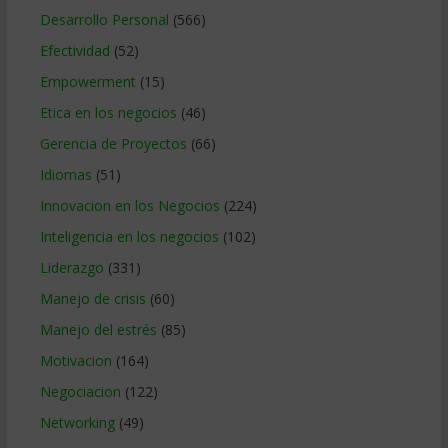
Desarrollo Personal
(566)
Efectividad
(52)
Empowerment
(15)
Etica en los negocios
(46)
Gerencia de Proyectos
(66)
Idiomas
(51)
Innovacion en los Negocios
(224)
Inteligencia en los negocios
(102)
Liderazgo
(331)
Manejo de crisis
(60)
Manejo del estrés
(85)
Motivacion
(164)
Negociacion
(122)
Networking
(49)