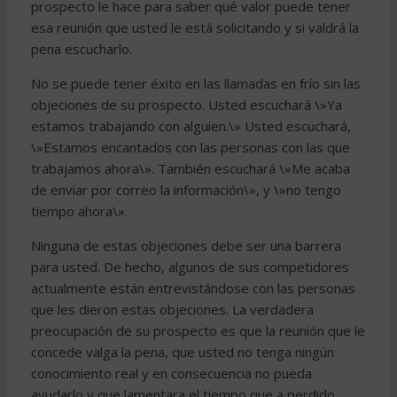
prospecto le hace para saber qué valor puede tener
esa reunión que usted le está solicitando y si valdrá la
pena escucharlo.
No se puede tener éxito en las llamadas en frío sin las
objeciones de su prospecto. Usted escuchará \»Ya
estamos trabajando con alguien.\» Usted escuchará,
\»Estamos encantados con las personas con las que
trabajamos ahora\». También escuchará \»Me acaba
de enviar por correo la información\», y \»no tengo
tiempo ahora\».
Ninguna de estas objeciones debe ser una barrera
para usted. De hecho, algunos de sus competidores
actualmente están entrevistándose con las personas
que les dieron estas objeciones. La verdadera
preocupación de su prospecto es que la reunión que le
concede valga la pena, que usted no tenga ningún
conocimiento real y en consecuencia no pueda
ayudarlo y que lamentara el tiempo que a perdido.