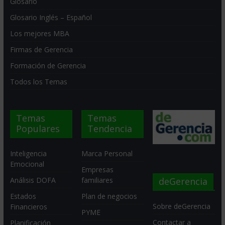
Glosario
Glosario Inglés – Español
Los mejores MBA
Firmas de Gerencia
Formación de Gerencia
Todos los Temas
Temas
Temas
Populares
Tendencia
Inteligencia
Marca Personal
Emocional
Empresas
deGerencia
Análisis DOFA
familiares
Estados
Plan de negocios
Sobre deGerencia
Financieros
PYME
Contactar a
Planificación