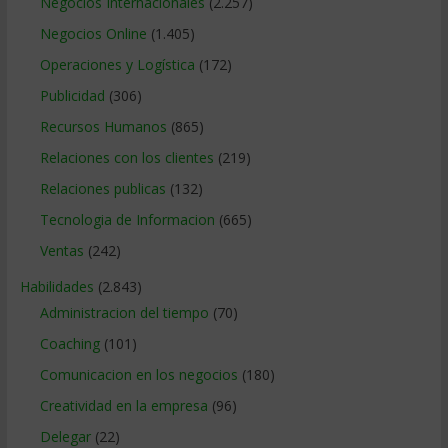
Negocios Internacionales
(2.257)
Negocios Online
(1.405)
Operaciones y Logística
(172)
Publicidad
(306)
Recursos Humanos
(865)
Relaciones con los clientes
(219)
Relaciones publicas
(132)
Tecnologia de Informacion
(665)
Ventas
(242)
Habilidades
(2.843)
Administracion del tiempo
(70)
Coaching
(101)
Comunicacion en los negocios
(180)
Creatividad en la empresa
(96)
Delegar
(22)