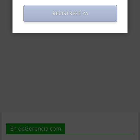
REGISTRESE YA
En deGerencia.com