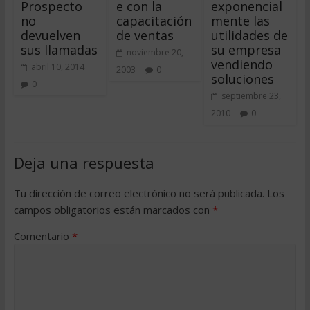
Prospecto
e con la
exponencial
no
capacitación
mente las
devuelven
de ventas
utilidades de
sus llamadas
su empresa
noviembre 20,
vendiendo
abril 10, 2014
2003
0
soluciones
0
septiembre 23,
2010
0
Deja una respuesta
Tu dirección de correo electrónico no será publicada.
Los
campos obligatorios están marcados con
*
Comentario
*