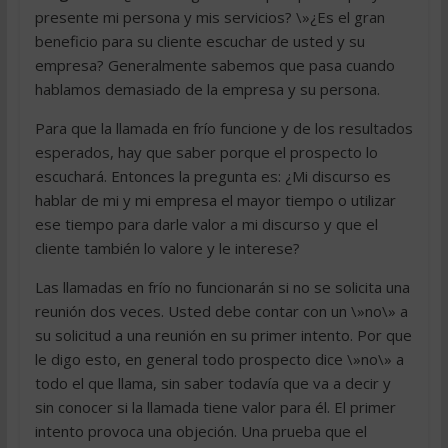
presente mi persona y mis servicios? \»¿Es el gran
beneficio para su cliente escuchar de usted y su
empresa? Generalmente sabemos que pasa cuando
hablamos demasiado de la empresa y su persona.
Para que la llamada en frío funcione y de los resultados
esperados, hay que saber porque el prospecto lo
escuchará. Entonces la pregunta es: ¿Mi discurso es
hablar de mi y mi empresa el mayor tiempo o utilizar
ese tiempo para darle valor a mi discurso y que el
cliente también lo valore y le interese?
Las llamadas en frío no funcionarán si no se solicita una
reunión dos veces. Usted debe contar con un \»no\» a
su solicitud a una reunión en su primer intento. Por que
le digo esto, en general todo prospecto dice \»no\» a
todo el que llama, sin saber todavía que va a decir y
sin conocer si la llamada tiene valor para él. El primer
intento provoca una objeción. Una prueba que el