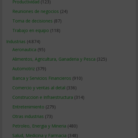
Productividad
(123)
Reuniones de negocios
(24)
Toma de decisiones
(87)
Trabajo en equipo
(118)
Industrias
(4.874)
Aeronautica
(95)
Alimentos, Agricultura, Ganaderia y Pesca
(325)
Automotriz
(379)
Banca y Servicios Financieros
(910)
Comercio y ventas al detal
(336)
Construccion e Infraestructura
(314)
Entretenimiento
(279)
Otras industrias
(73)
Petroleo, Energia y Mineria
(480)
Salud, Medicina y Farmacia
(348)