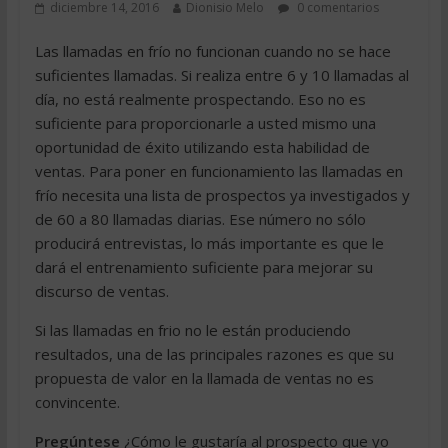
diciembre 14, 2016
Dionisio Melo
0 comentarios
Las llamadas en frío no funcionan cuando no se hace
suficientes llamadas. Si realiza entre 6 y 10 llamadas al
día, no está realmente prospectando. Eso no es
suficiente para proporcionarle a usted mismo una
oportunidad de éxito utilizando esta habilidad de
ventas. Para poner en funcionamiento las llamadas en
frío necesita una lista de prospectos ya investigados y
de 60 a 80 llamadas diarias. Ese número no sólo
producirá entrevistas, lo más importante es que le
dará el entrenamiento suficiente para mejorar su
discurso de ventas.
Si las llamadas en frio no le están produciendo
resultados, una de las principales razones es que su
propuesta de valor en la llamada de ventas no es
convincente.
Pregúntese
¿Cómo le gustaría al prospecto que yo